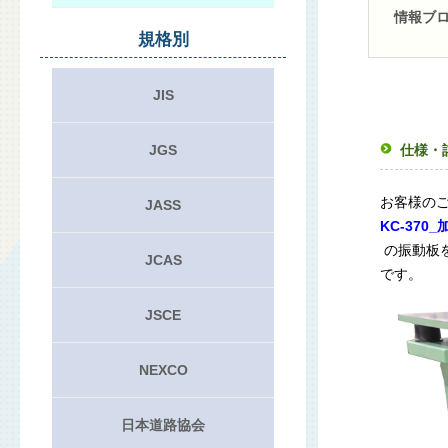
情報ブ
規格別
JIS
JGS
仕様・
お客様の
JASS
KC-370
の振動板を
JCAS
です。
JSCE
NEXCO
日本道路協会