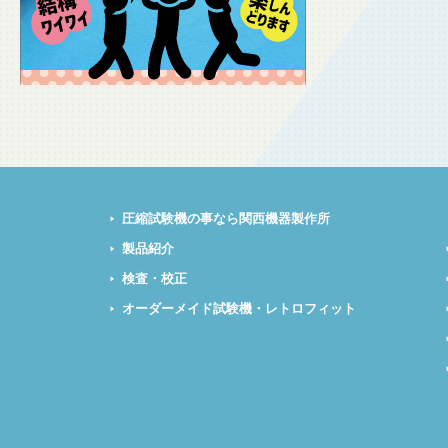
圧縮試験機の事なら関西機器製作所
製品紹介
検査・校正
オーダーメイド試験機・レトロフィット