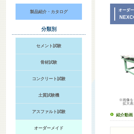
オーダ
製品紹介・カタログ
NEX
分類別
セメント試験
骨材試験
コンクリート試験
土質試験機
※画像を
拡大表
アスファルト試験
紹介動画
オーダーメイド