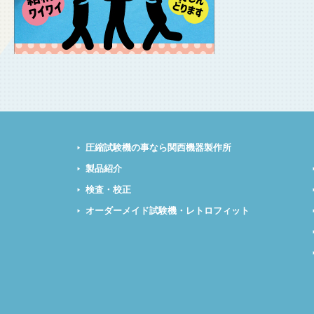
圧縮試験機の事なら関西機器製作所
製品紹介
検査・校正
オーダーメイド試験機・レトロフィット