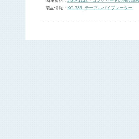
関連規格：
JIS A 1132『コンクリートの強
製品情報：
KC-339_テーブルバイブレーター