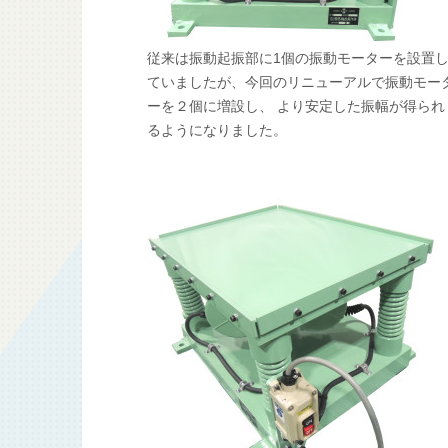
従来は振動起振部に1個の振動モーターを設置
ていましたが、今回のリニューアルで振動モー
ーを２個に増設し、 より安定した振幅が得られ
るようになりました。