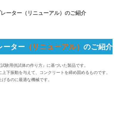
バイブレーター（リニューアル）のご紹介
ブレーター
（リニューアル）
のご紹介
の強度試験用供試体の作り方』に基づいた製品です。
に上下振動を与えて、コンクリートを締め固めるものです。
上げるのに最適な機械です。