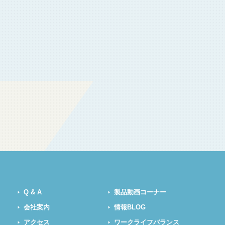
Q & A
製品動画コーナー
会社案内
情報BLOG
アクセス
ワークライフバランス