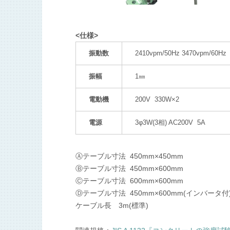
<仕様>
振動数
2410vpm/50Hz 3470vpm/60Hz
振幅
1㎜
電動機
200V 330W×2
電源
3φ3W(3相) AC200V 5A
Ⓐテーブル寸法 450mm×450mm
Ⓑテーブル寸法 450mm×600mm
Ⓒテーブル寸法 600mm×600mm
Ⓓテーブル寸法 450mm×600mm(インバータ付
ケーブル長 3m(標準)