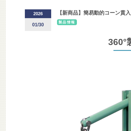
【新商品】簡易動的コーン貫入
2026
製品情報
01/30
360