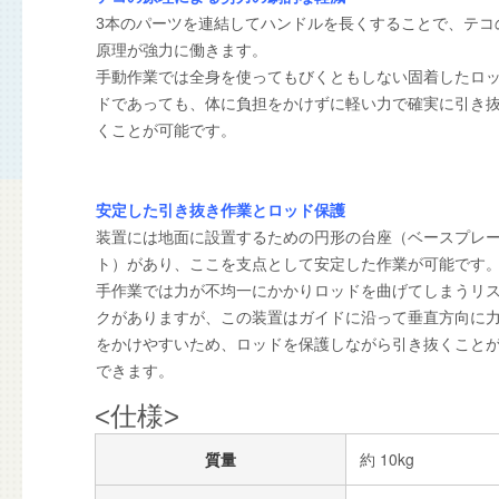
3本のパーツを連結してハンドルを長くすることで、テコ
原理が強力に働きます。
手動作業では全身を使ってもびくともしない固着したロ
ドであっても、体に負担をかけずに軽い力で確実に引き
くことが可能です。
安定した引き抜き作業とロッド保護
装置には地面に設置するための円形の台座（ベースプレ
ト）があり、ここを支点として安定した作業が可能です
手作業では力が不均一にかかりロッドを曲げてしまうリ
クがありますが、この装置はガイドに沿って垂直方向に
をかけやすいため、ロッドを保護しながら引き抜くこと
できます。
<仕様>
質量
約 10kg