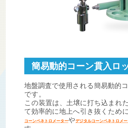
簡易動的コーン貫入ロ
地盤調査で使用される簡易動的
です。
この装置は、土壌に打ち込まれ
て効率的に地上へ引き抜くため
や
コーンペネトロメーター
デジタルコーンペネトロメー