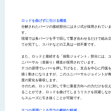
ロッドを曲げずに引ける構造
分解されたパーツの接続部分にはネジ式が採用されてい
す。
現場では各パーツを手で回して繋ぎ合わせるだけで組み
てが完了し、スパナなどの工具は一切不要です。
また、ロッドと接続する「抜取ジョイント」部分には、
ニバーサル（首振り）構造が採用されています。
テコの原理でレバーを押し下げると、支点を中心に円弧
描く動きになりますが、このユニバーサルジョイントが
度の変化を吸収します。
そのため、ロッドに対して常に垂直方向への力だけを伝
ることができ、ロッドを曲げてしまうリスクを回避しな
らスムーズに引き抜くことが可能です。
テコの原理による労力の劇的な軽減