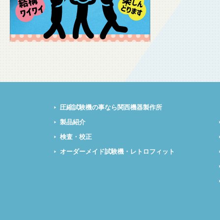
圧縮試験機の事なら関西機器製作所
製品紹介
検査・校正
オーダーメイド試験機・レトロフィット