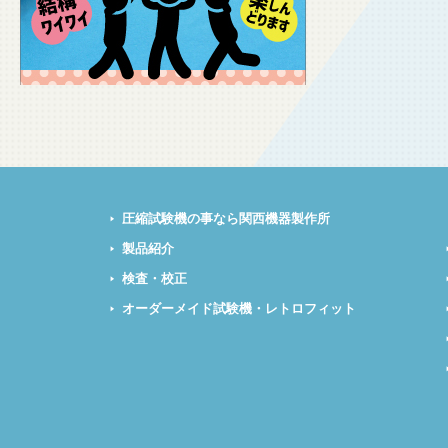
圧縮試験機の事なら関西機器製作所
製品紹介
検査・校正
オーダーメイド試験機・レトロフィット