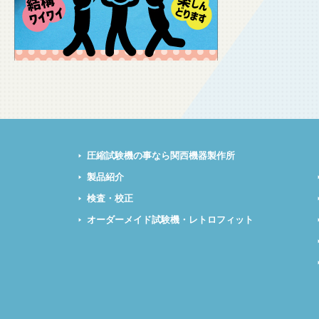
圧縮試験機の事なら関西機器製作所
製品紹介
検査・校正
オーダーメイド試験機・レトロフィット