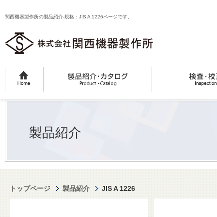
関西機器製作所の製品紹介-規格：JIS A 1226ページです。
製品紹介
トップページ
製品紹介
JIS A 1226