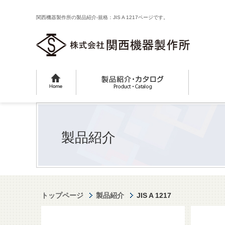
関西機器製作所の製品紹介-規格：JIS A 1217ページです。
製品紹介
トップページ
製品紹介
JIS A 1217