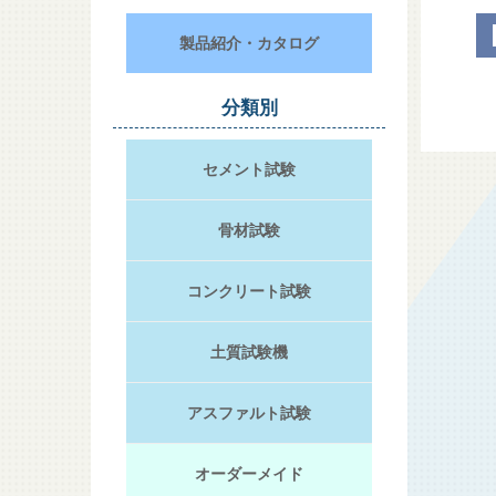
製品紹介・カタログ
分類別
セメント試験
骨材試験
コンクリート試験
土質試験機
アスファルト試験
オーダーメイド