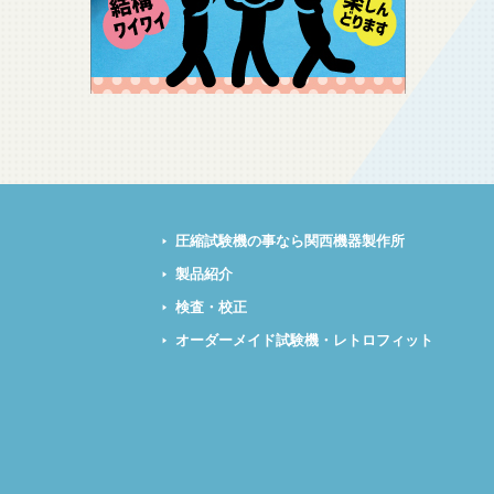
圧縮試験機の事なら関西機器製作所
製品紹介
検査・校正
オーダーメイド試験機・レトロフィット