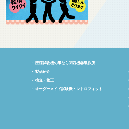
圧縮試験機の事なら関西機器製作所
製品紹介
検査・校正
オーダーメイド試験機・レトロフィット