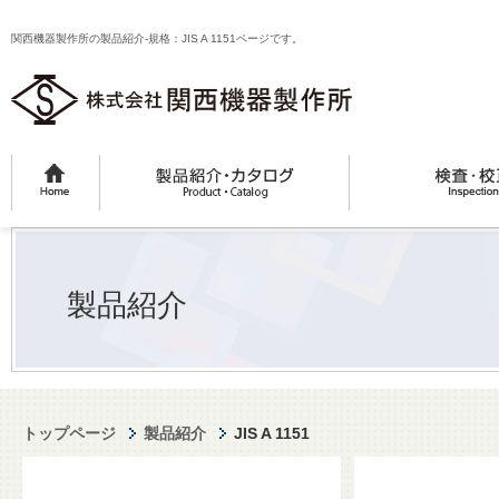
関西機器製作所の製品紹介-規格：JIS A 1151ページです。
製品紹介
トップページ
製品紹介
JIS A 1151