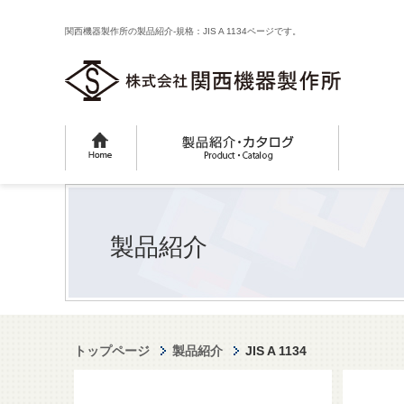
関西機器製作所の製品紹介-規格：JIS A 1134ページです。
製品紹介
トップページ
製品紹介
JIS A 1134