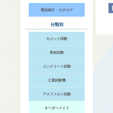
製品紹介・カタログ
分類別
セメント試験
骨材試験
コンクリート試験
土質試験機
アスファルト試験
オーダーメイド