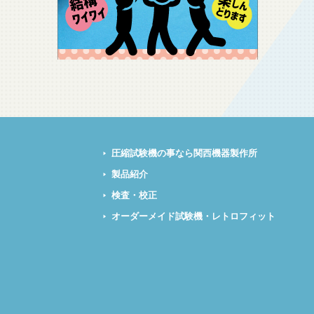
圧縮試験機の事なら関西機器製作所
製品紹介
検査・校正
オーダーメイド試験機・レトロフィット