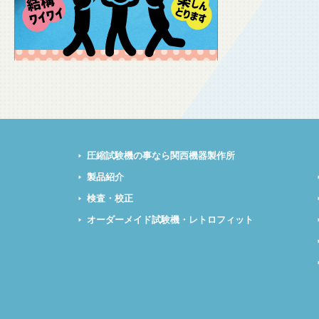
圧縮試験機の事なら関西機器製作所
製品紹介
検査・校正
オーダーメイド試験機・レトロフィット