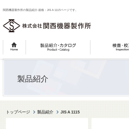
関西機器製作所の製品紹介-規格：JIS A 1115ページです。
製品紹介
トップページ
製品紹介
JIS A 1115