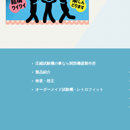
圧縮試験機の事なら関西機器製作所
製品紹介
検査・校正
オーダーメイド試験機・レトロフィット