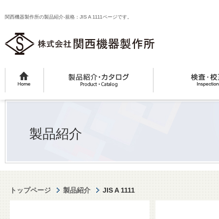
関西機器製作所の製品紹介-規格：JIS A 1111ページです。
製品紹介
トップページ
製品紹介
JIS A 1111