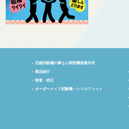
圧縮試験機の事なら関西機器製作所
製品紹介
検査・校正
オーダーメイド試験機・レトロフィット