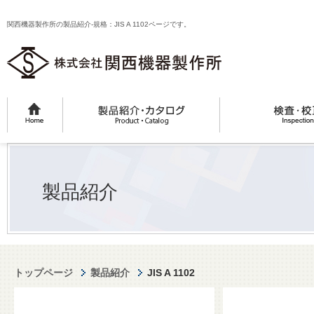
関西機器製作所の製品紹介-規格：JIS A 1102ページです。
製品紹介
トップページ
製品紹介
JIS A 1102