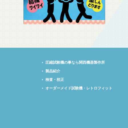
圧縮試験機の事なら関西機器製作所
製品紹介
検査・校正
オーダーメイド試験機・レトロフィット