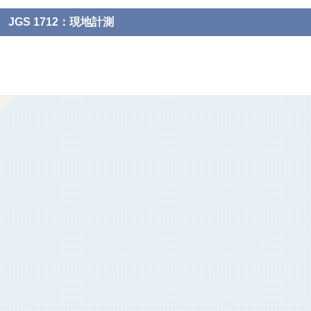
JGS 1712：現地計測