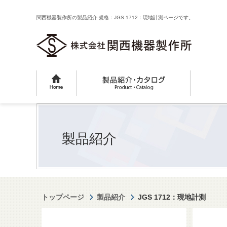
関西機器製作所の製品紹介-規格：JGS 1712：現地計測ページです。
製品紹介
トップページ
製品紹介
JGS 1712：現地計測