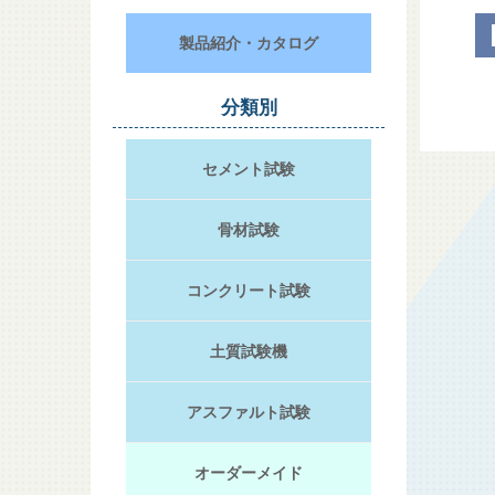
製品紹介・カタログ
分類別
セメント試験
骨材試験
コンクリート試験
土質試験機
アスファルト試験
オーダーメイド