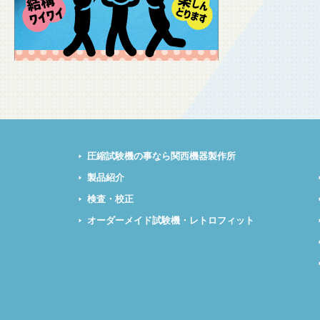
圧縮試験機の事なら関西機器製作所
製品紹介
検査・校正
オーダーメイド試験機・レトロフィット