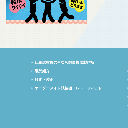
圧縮試験機の事なら関西機器製作所
製品紹介
検査・校正
オーダーメイド試験機・レトロフィット