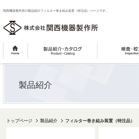
関西機器製作所の製品紹介フィルター巻き組み装置（特注品）ページです。
製品紹介
トップページ
製品紹介
フィルター巻き組み装置（特注品）