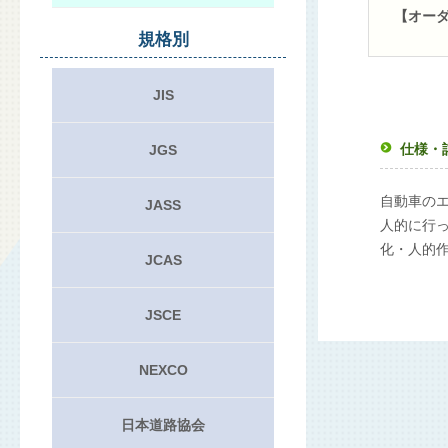
【オー
規格別
JIS
仕様・
JGS
自動車の
JASS
人的に行
化・人的
JCAS
JSCE
NEXCO
日本道路協会