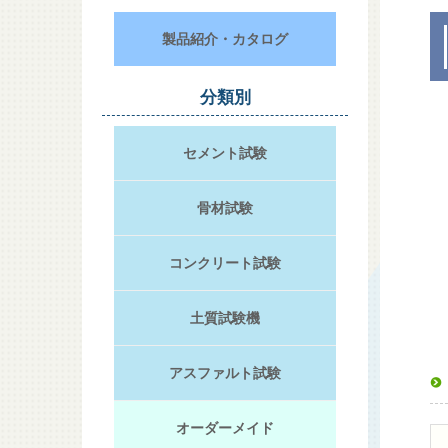
製品紹介・カタログ
分類別
セメント試験
骨材試験
コンクリート試験
土質試験機
アスファルト試験
オーダーメイド