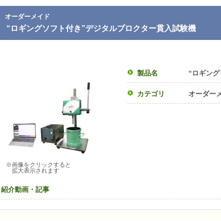
オーダーメイド
“ロギングソフト付き”デジタルプロクター貫入試験機
製品名
“ロギン
カテゴリ
オーダー
※画像をクリックすると
拡大表示されます
紹介動画・記事