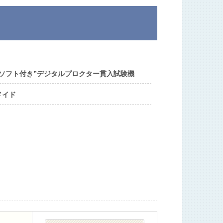
グソフト付き”デジタルプロクター貫入試験機
メイド