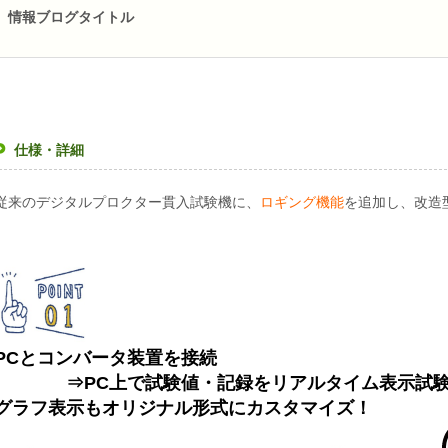
情報ブログタイトル
仕様・詳細
従来のデジタルプロクター貫入試験機に、
ロギング機能
を追加し、改造
PCとコンバータ装置を接続
⇒PC上で試験値・記録をリアルタイム表示試験
グラフ表示もオリジナル形式にカスタマイズ！