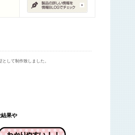
型として制作致しました。
結果や