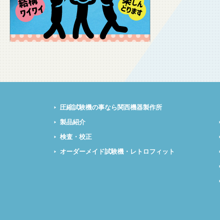
圧縮試験機の事なら関西機器製作所
製品紹介
検査・校正
オーダーメイド試験機・レトロフィット