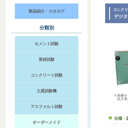
コンク
製品紹介・カタログ
デジタ
分類別
セメント試験
骨材試験
コンクリート試験
土質試験機
※画像を
拡大表
アスファルト試験
仕様・
オーダーメイド