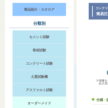
コンク
製品紹介・カタログ
簡易圧
分類別
セメント試験
骨材試験
コンクリート試験
土質試験機
※画像を
拡大表
アスファルト試験
仕様・
オーダーメイド