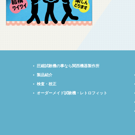
圧縮試験機の事なら関西機器製作所
製品紹介
検査・校正
オーダーメイド試験機・レトロフィット