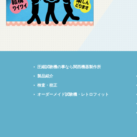
圧縮試験機の事なら関西機器製作所
製品紹介
検査・校正
オーダーメイド試験機・レトロフィット