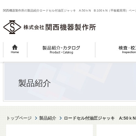
関西機器製作所の製品紹介ロードセル付油圧ジャッキ A:50ｋN B:100ｋN（平板載荷用）ペー
製品紹介
トップページ
製品紹介
ロードセル付油圧ジャッキ A:50ｋN