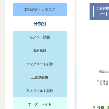
土質試
製品紹介・カタログ
ロード
分類別
セメント試験
骨材試験
コンクリート試験
土質試験機
※画像を
拡大表
アスファルト試験
オーダーメイド
仕様・