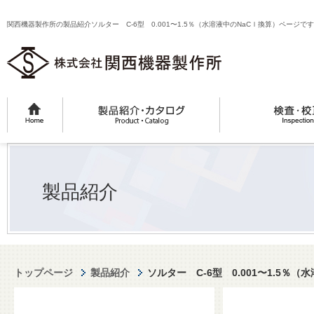
関西機器製作所の製品紹介ソルター C-6型 0.001〜1.5％（水溶液中のNaCｌ換算）ページで
製品紹介
トップページ
製品紹介
ソルター C-6型 0.001〜1.5％（