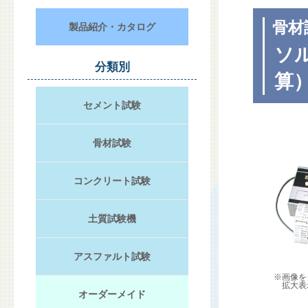
骨材
製品紹介・カタログ
ソル
分類別
算
セメント試験
骨材試験
コンクリート試験
土質試験機
アスファルト試験
※画像を
拡大表
オーダーメイド