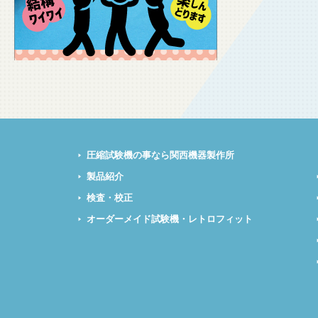
圧縮試験機の事なら関西機器製作所
製品紹介
検査・校正
オーダーメイド試験機・レトロフィット