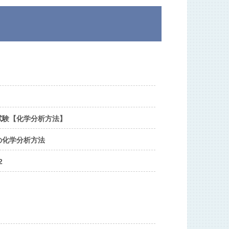
試験【化学分析方法】
の化学分析方法
2