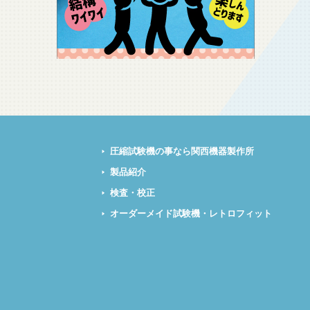
圧縮試験機の事なら関西機器製作所
製品紹介
検査・校正
オーダーメイド試験機・レトロフィット