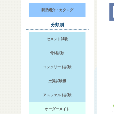
製品紹介・カタログ
分類別
セメント試験
骨材試験
コンクリート試験
土質試験機
アスファルト試験
オーダーメイド