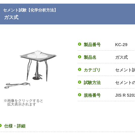
セメント試験【化学分析方法】
ガス式
製品番号
KC-29
製品名
ガス式
カテゴリ
セメント
試験方法
セメント
規格番号
JIS R 520
※画像をクリックすると
拡大表示されます
仕様・詳細