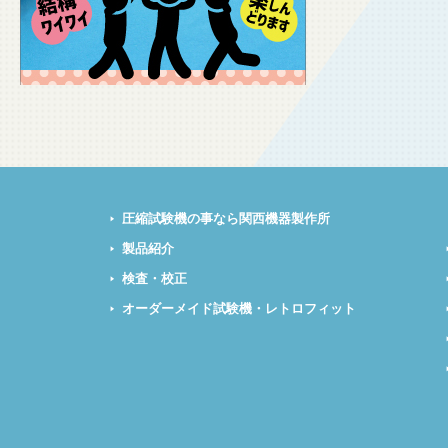
圧縮試験機の事なら関西機器製作所
製品紹介
検査・校正
オーダーメイド試験機・レトロフィット