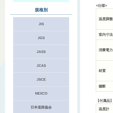
<仕様>
規格別
温度調整
JIS
室内寸法
JGS
消費電力
JASS
JCAS
材質
JSCE
棚断
NEXCO
【付属品
日本道路協会
温度計