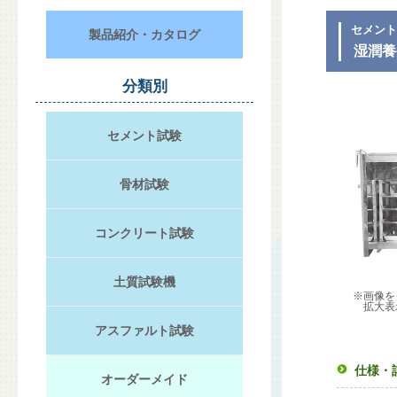
セメン
製品紹介・カタログ
湿潤養
分類別
セメント試験
骨材試験
コンクリート試験
土質試験機
※画像を
拡大表
アスファルト試験
仕様・
オーダーメイド