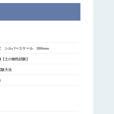
 シルバースケール 300mm
機【土の物性試験】
試験方法
8