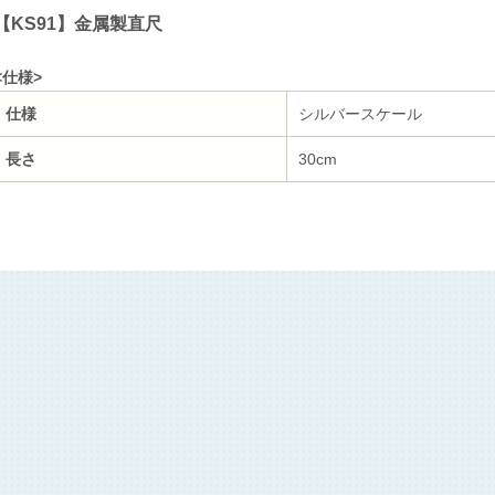
【KS91】金属製直尺
<仕様>
仕様
シルバースケール
長さ
30cm