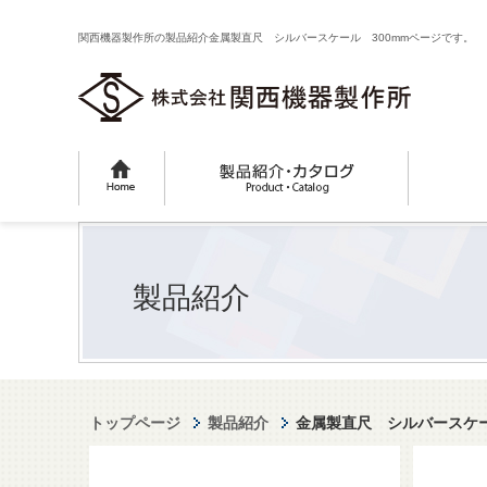
関西機器製作所の製品紹介金属製直尺 シルバースケール 300mmページです。
製品紹介
トップページ
製品紹介
金属製直尺 シルバースケー