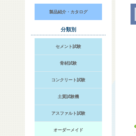
製品紹介・カタログ
分類別
セメント試験
骨材試験
コンクリート試験
土質試験機
アスファルト試験
オーダーメイド