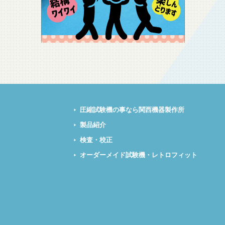
圧縮試験機の事なら関西機器製作所
製品紹介
検査・校正
オーダーメイド試験機・レトロフィット