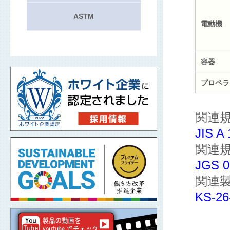
ASTM
電動機
容器
プロペラ
関連
JIS
関連
JGS
関連
KS-2