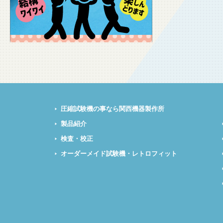
圧縮試験機の事なら関西機器製作所
製品紹介
検査・校正
オーダーメイド試験機・レトロフィット