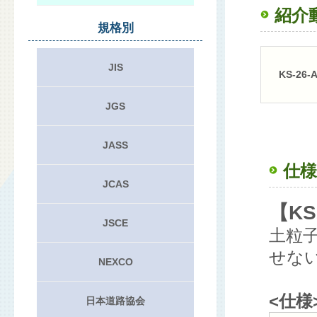
紹介
規格別
JIS
KS-26
JGS
JASS
仕様
JCAS
【KS
JSCE
土粒
せな
NEXCO
<仕様
日本道路協会