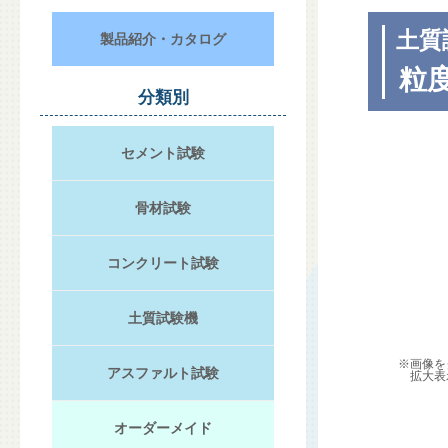
土質
製品紹介・カタログ
粒度
分類別
セメント試験
骨材試験
コンクリート試験
土質試験機
※画像を
アスファルト試験
拡大表
オーダーメイド