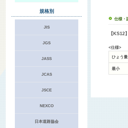
規格別
仕様・
JIS
【KS12
JGS
<仕様>
ひょう量
JASS
最小
JCAS
JSCE
NEXCO
日本道路協会