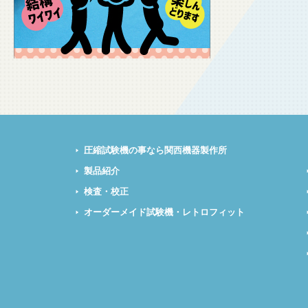
圧縮試験機の事なら関西機器製作所
製品紹介
検査・校正
オーダーメイド試験機・レトロフィット