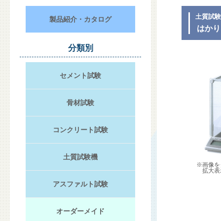
土質試験
製品紹介・カタログ
はかり
分類別
セメント試験
骨材試験
コンクリート試験
土質試験機
※画像を
拡大表
アスファルト試験
オーダーメイド