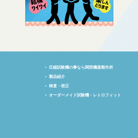
圧縮試験機の事なら関西機器製作所
製品紹介
検査・校正
オーダーメイド試験機・レトロフィット