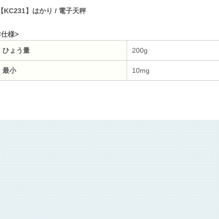
【KC231】はかり / 電子天秤
<仕様>
ひょう量
200g
最小
10mg