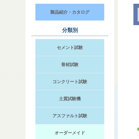
製品紹介・カタログ
分類別
セメント試験
骨材試験
コンクリート試験
土質試験機
アスファルト試験
オーダーメイド