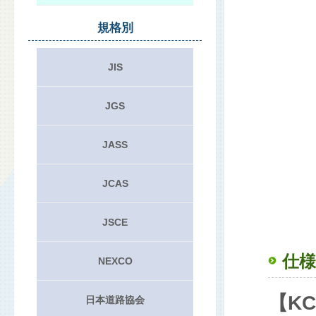
規格別
JIS
JGS
JASS
JCAS
JSCE
仕様
NEXCO
【KC
日本道路協会