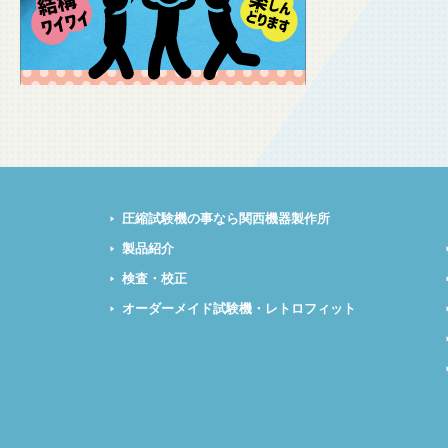
圧縮試験機の事なら関西機器製作所
製品紹介
検査・校正
オーダーメイド試験機・レトロフィット