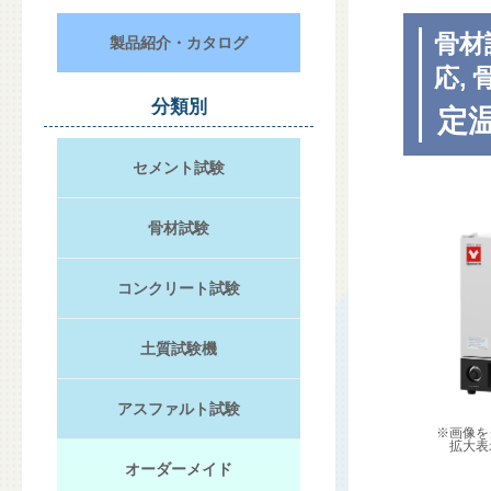
骨材
製品紹介・カタログ
応,
分類別
定温
セメント試験
骨材試験
コンクリート試験
土質試験機
アスファルト試験
※画像を
拡大表
オーダーメイド