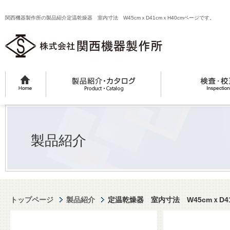
関西機器製作所の製品紹介定温乾燥器 室内寸法 W45cmｘD41cmｘH40cmページです。
製品紹介
トップページ
製品紹介
定温乾燥器 室内寸法 W45cmｘD41