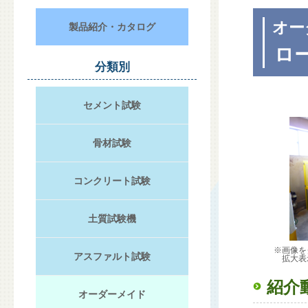
オー
製品紹介・カタログ
ロ
分類別
セメント試験
骨材試験
コンクリート試験
土質試験機
※画像を
アスファルト試験
拡大表
紹介
オーダーメイド