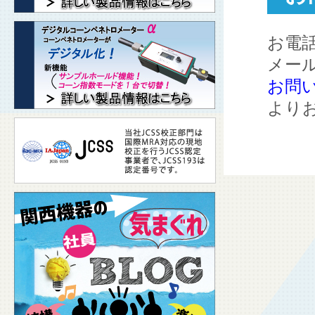
お電話
メー
お問
より