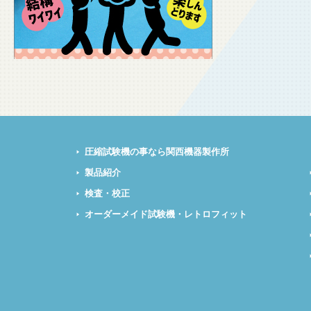
圧縮試験機の事なら関西機器製作所
製品紹介
検査・校正
オーダーメイド試験機・レトロフィット