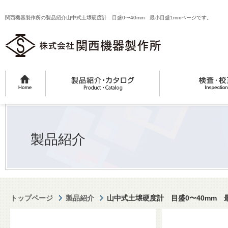
関西機器製作所の製品紹介山中式土壌硬度計 目盛0〜40mm 最小目盛1mmページです。
製品紹介
トップページ
製品紹介
山中式土壌硬度計 目盛0〜40mm 