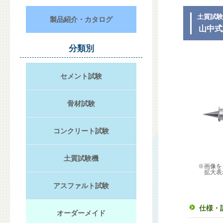
土質試
製品紹介・カタログ
山中式
分類別
セメント試験
骨材試験
コンクリート試験
土質試験機
※画像を
拡大表
アスファルト試験
仕様・
オーダーメイド