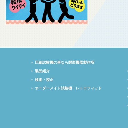
圧縮試験機の事なら関西機器製作所
製品紹介
検査・校正
オーダーメイド試験機・レトロフィット