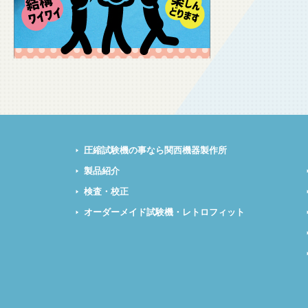
圧縮試験機の事なら関西機器製作所
製品紹介
検査・校正
オーダーメイド試験機・レトロフィット