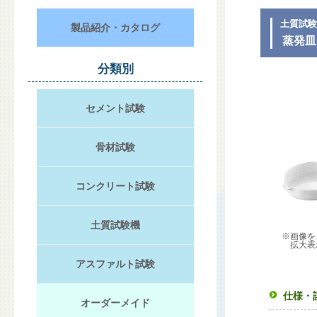
土質試
製品紹介・カタログ
蒸発皿 
分類別
セメント試験
骨材試験
コンクリート試験
土質試験機
※画像を
拡大表
アスファルト試験
仕様・
オーダーメイド