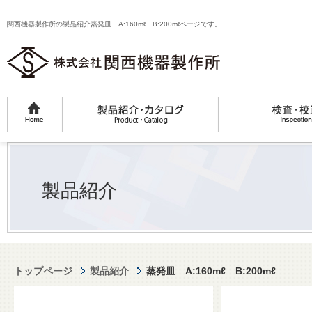
関西機器製作所の製品紹介蒸発皿 A:160mℓ B:200mℓページです。
製品紹介
トップページ
製品紹介
蒸発皿 A:160mℓ B:200mℓ