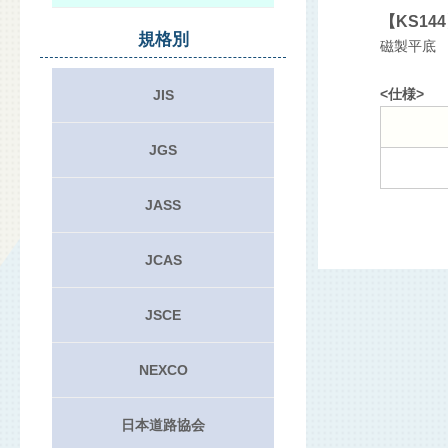
【KS14
規格別
磁製平底
<仕様>
JIS
JGS
JASS
JCAS
JSCE
NEXCO
日本道路協会