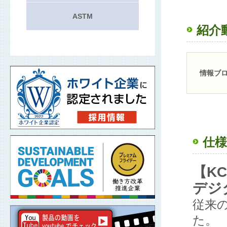
ASTM
紹介
情報ブ
仕様
【K
デジ
従来
た。