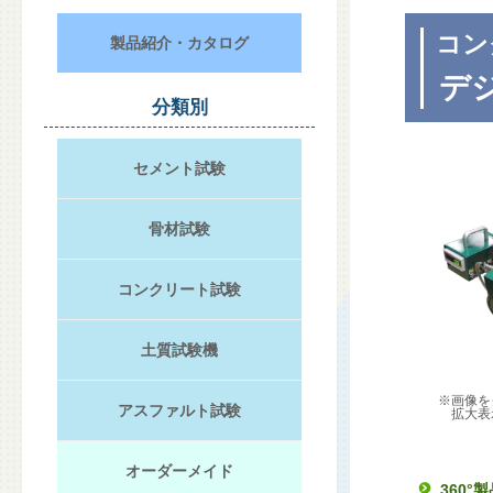
コン
製品紹介・カタログ
デ
分類別
セメント試験
骨材試験
コンクリート試験
土質試験機
※画像を
アスファルト試験
拡大表
オーダーメイド
360°