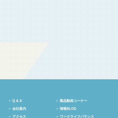
Q & A
製品動画コーナー
会社案内
情報BLOG
アクセス
ワークライフバランス