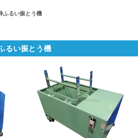
木枠ふるい振とう機
枠ふるい振とう機