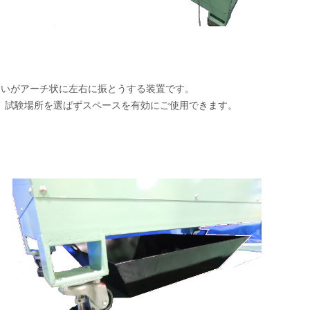
るいがアーチ状に左右に振とうする装置です。
、試験場所を選ばずスペースを有効にご使用できます。