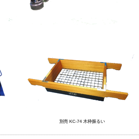
別売 KC-74 木枠振るい