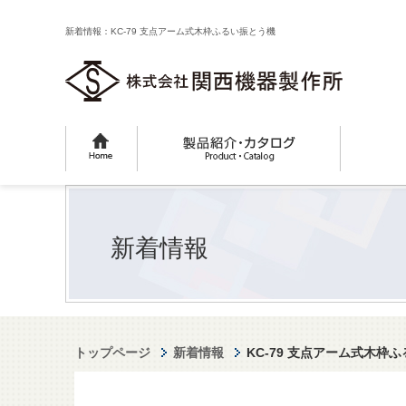
新着情報：KC-79 支点アーム式木枠ふるい振とう機
新着情報
トップページ
新着情報
KC-79 支点アーム式木枠