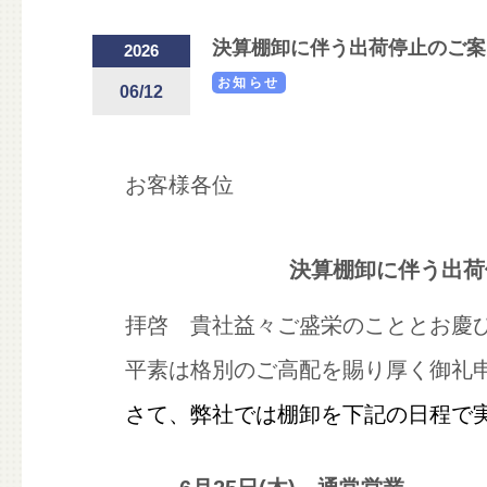
決算棚卸に伴う出荷停止のご案
2026
お知らせ
06/12
お客様各位
決算棚卸に伴う出荷
拝啓 貴社益々ご盛栄のこととお慶
平素は格別のご高配を賜り厚く御礼
さて、弊社では棚卸を下記の日程で