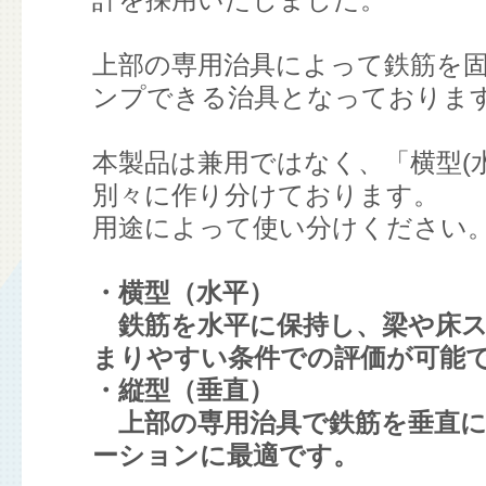
計を採用いたしました。
上部の専用治具によって鉄筋を
ンプできる治具となっておりま
本製品は兼用ではなく、「横型(水
別々に作り分けております。
用途によって使い分けください
・横型（水平）
鉄筋を水平に保持し、梁や床ス
まりやすい条件での評価が可能
・縦型（垂直）
上部の専用治具で鉄筋を垂直に
ーションに最適です。