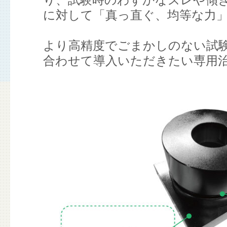
り、試験時のわずかなズレや傾
に対して「真っ直ぐ、均等な力
より高精度でごまかしのない試
合わせて導入いただきたい専用