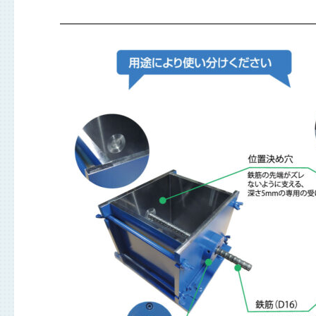
———————————————