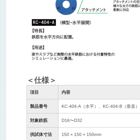
＜仕様＞
項目
内容
製品番号
KC-404-A（水平）、KC-404-B（垂直）
対象鉄筋
D16〜D32
供試体寸法
150 × 150 × 150mm