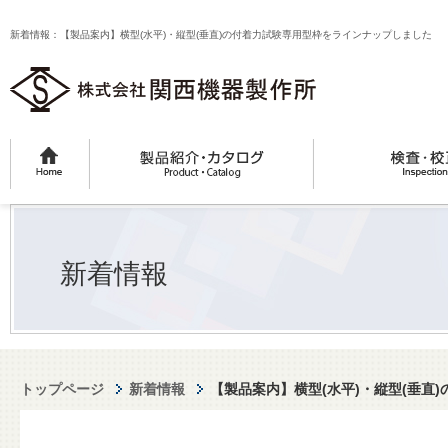
新着情報：【製品案内】横型(水平)・縦型(垂直)の付着力試験専用型枠をラインナップしました
新着情報
トップページ
新着情報
【製品案内】横型(水平)・縦型(垂直