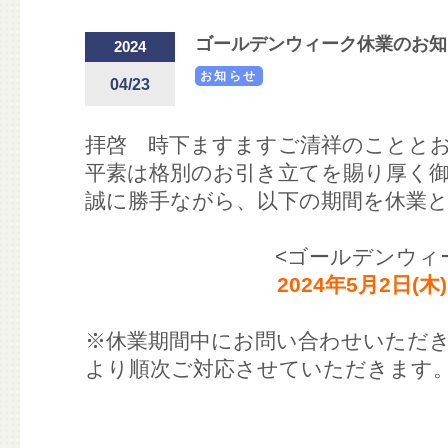
ゴールデンウィーク休業のお知
2024
お知らせ
04/23
拝啓 時下ますますご清祥のことと
平素は格別のお引き立てを賜り厚く
誠に勝手ながら、以下の期間を休業
<ゴールデンウィ
2024年5月2日(木
※休業期間中にお問い合わせいただきま
より順次ご対応させていただきます