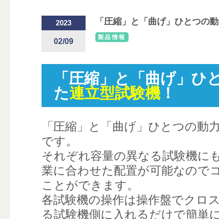
「圧縮」と「曲げ」ひとつの動
2023
製品情報
02/09
「圧縮」と「曲げ」ひ
た
連立型試験機
！
「圧縮」と「曲げ」ひとつの動
です。
それぞれ容量の異なる試験機に
業に合わせた配置が可能なので
ことができます。
各試験機の操作は操作盤でクロ
る試験機側に入れるだけで簡単