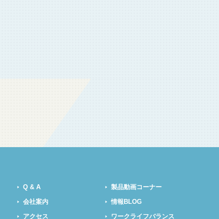
Q & A
製品動画コーナー
会社案内
情報BLOG
アクセス
ワークライフバランス