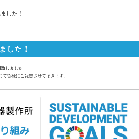
れました！
れました！
開致しました！
にて皆様にご報告させて頂きます。