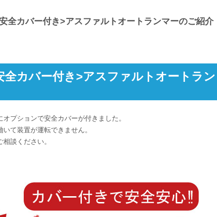
】<安全カバー付き>アスファルトオートランマーのご紹介
安全カバー付き>アスファルトオートラン
にオプションで安全カバーが付きました。
働いて装置が運転できません。
ご相談ください。