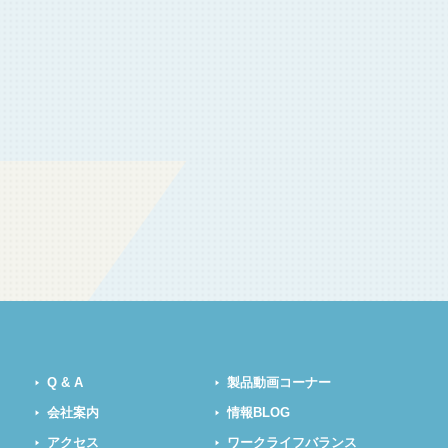
Q & A
製品動画コーナー
会社案内
情報BLOG
アクセス
ワークライフバランス