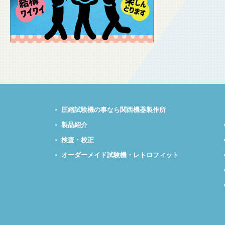
圧縮試験機の事なら関西機器製作所
製品紹介
検査・校正
オーダーメイド試験機・レトロフィット