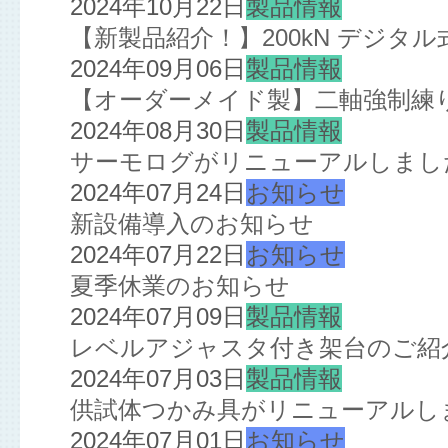
2024年10月22日
製品情報
【新製品紹介！】200kN デジタ
2024年09月06日
製品情報
【オーダーメイド製】二軸強制練
2024年08月30日
製品情報
サーモログがリニューアルしまし
2024年07月24日
お知らせ
新設備導入のお知らせ
2024年07月22日
お知らせ
夏季休業のお知らせ
2024年07月09日
製品情報
レベルアジャスタ付き架台のご紹
2024年07月03日
製品情報
供試体つかみ具がリニューアルし
2024年07月01日
お知らせ