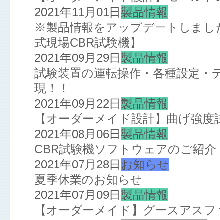
2021年11月01日
製品情報
※製品情報をアップデートしました※
式現場CBR試験機】
2021年09月29日
製品情報
試験装置の運転操作・各種設定・
現！！
2021年09月22日
製品情報
【オーダーメイド設計】曲げ強度
2021年08月06日
製品情報
CBR試験機ソフトウェアのご紹介
2021年07月28日
お知らせ
夏季休業のお知らせ
2021年07月09日
製品情報
【オーダーメイド】グースアスフ