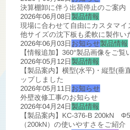
決算棚卸に伴う出荷停止のご案内
2026年06月08日
製品情報
現場に合わせて自由にカスタマイズ
他サイズの沈下板も柔軟に製作い
2026年06月03日
お知らせ
製品情報
【情報追加】360°製品画像をご
2026年05月12日
製品情報
【製品案内】横型(水平)・縦型(
ップしました
2026年05月11日
お知らせ
外壁改修工事のお知らせ
2026年04月24日
製品情報
【製品案内】KC-376-B 200kN
（200kN）の使いやすさをご紹介