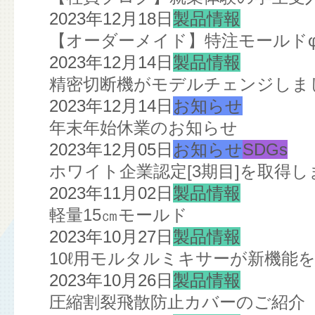
2023年12月18日
製品情報
【オーダーメイド】特注モールドφ2
2023年12月14日
製品情報
精密切断機がモデルチェンジしま
2023年12月14日
お知らせ
年末年始休業のお知らせ
2023年12月05日
お知らせ
SDGs
ホワイト企業認定[3期目]を取得し
2023年11月02日
製品情報
軽量15㎝モールド
2023年10月27日
製品情報
10ℓ用モルタルミキサーが新機能
2023年10月26日
製品情報
圧縮割裂飛散防止カバーのご紹介