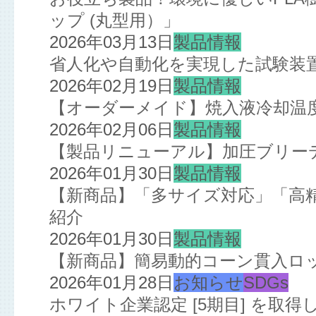
ップ (丸型用）」
2026年03月13日
製品情報
省人化や自動化を実現した試験装
2026年02月19日
製品情報
【オーダーメイド】焼入液冷却温
2026年02月06日
製品情報
【製品リニューアル】加圧ブリー
2026年01月30日
製品情報
【新商品】「多サイズ対応」「高
紹介
2026年01月30日
製品情報
【新商品】簡易動的コーン貫入ロ
2026年01月28日
お知らせ
SDGs
ホワイト企業認定 [5期目] を取得