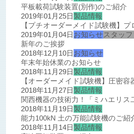
平板載荷試験装置(別作)のご紹介
2019年01月25日
製品情報
【プチオーダーメイド試験機】プ
2019年01月04日
お知らせ
スタッフ
新年のご挨拶
2018年12月10日
お知らせ
年末年始休業のお知らせ
2018年11月29日
製品情報
【オーダーメイド試験機】圧密容
2018年11月27日
製品情報
関西機器の技術力！「ミハエリス
2018年11月19日
製品情報
能力100kN 土の万能試験機のご紹
2018年11月14日
製品情報