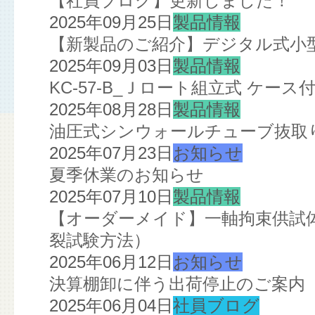
【社員ブログ】更新しました！
2025年09月25日
製品情報
【新製品のご紹介】デジタル式小
2025年09月03日
製品情報
KC-57-B_Ｊロート組立式 ケー
2025年08月28日
製品情報
油圧式シンウォールチューブ抜取
2025年07月23日
お知らせ
夏季休業のお知らせ
2025年07月10日
製品情報
【オーダーメイド】一軸拘束供試
裂試験方法）
2025年06月12日
お知らせ
決算棚卸に伴う出荷停止のご案内
2025年06月04日
社員ブログ