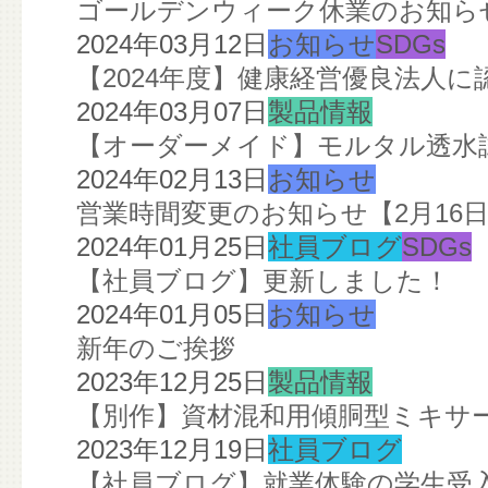
ゴールデンウィーク休業のお知ら
2024年03月12日
お知らせ
SDGs
【2024年度】健康経営優良法人
2024年03月07日
製品情報
【オーダーメイド】モルタル透水
2024年02月13日
お知らせ
営業時間変更のお知らせ【2月16
2024年01月25日
社員ブログ
SDGs
【社員ブログ】更新しました！
2024年01月05日
お知らせ
新年のご挨拶
2023年12月25日
製品情報
【別作】資材混和用傾胴型ミキサ
2023年12月19日
社員ブログ
【社員ブログ】就業体験の学生受