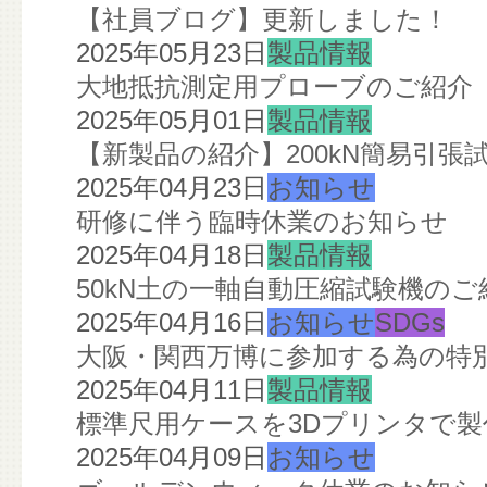
【社員ブログ】更新しました！
2025年05月23日
製品情報
大地抵抗測定用プローブのご紹介
2025年05月01日
製品情報
【新製品の紹介】200kN簡易引張
2025年04月23日
お知らせ
研修に伴う臨時休業のお知らせ
2025年04月18日
製品情報
50kN土の一軸自動圧縮試験機のご
2025年04月16日
お知らせ
SDGs
大阪・関西万博に参加する為の特
2025年04月11日
製品情報
標準尺用ケースを3Dプリンタで
2025年04月09日
お知らせ