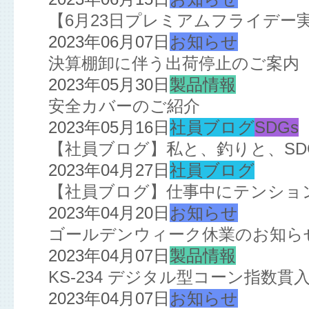
【6月23日プレミアムフライデー
2023年06月07日
お知らせ
決算棚卸に伴う出荷停止のご案内
2023年05月30日
製品情報
安全カバーのご紹介
2023年05月16日
社員ブログ
SDGs
【社員ブログ】私と、釣りと、SD
2023年04月27日
社員ブログ
【社員ブログ】仕事中にテンション
2023年04月20日
お知らせ
ゴールデンウィーク休業のお知ら
2023年04月07日
製品情報
KS-234 デジタル型コーン指数
2023年04月07日
お知らせ