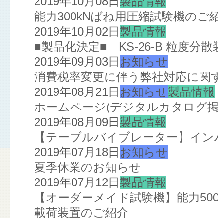
2019年10月08日
製品情報
能力300kNばね用圧縮試験機のご
2019年10月02日
製品情報
■製品化決定■ KS-26-B 粒度分散
2019年09月03日
お知らせ
消費税率変更に伴う弊社対応に関
2019年08月21日
お知らせ
製品情報
ホームページ(デジタルカタログ掲
2019年08月09日
製品情報
【テーブルバイブレーター】イン
2019年07月18日
お知らせ
夏季休業のお知らせ
2019年07月12日
製品情報
【オーダーメイド試験機】能力5000
載荷装置のご紹介