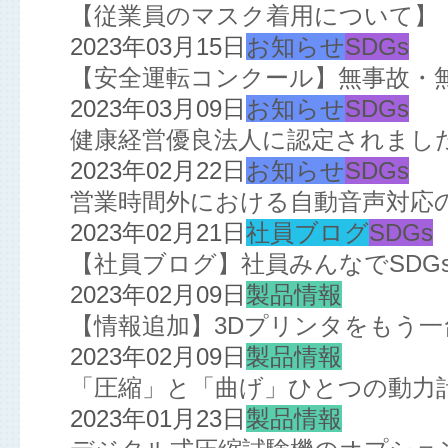
【従業員のマスク着用について】
2023年03月15日
お知らせ
SDGs
【安全運転コンクール】無事故・
2023年03月09日
お知らせ
SDGs
健康経営優良法人に認定されまし
2023年02月22日
お知らせ
SDGs
営業時間外における自動音声対応
2023年02月21日
社員ブログ
SDGs
【社員ブログ】社員みんなでSDGs!
2023年02月09日
製品情報
【情報追加】3Dプリンタをもう
2023年02月09日
製品情報
「圧縮」と「曲げ」ひとつの動力
2023年01月23日
製品情報