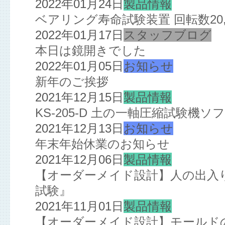
2022年01月24日
製品情報
ベアリング寿命試験装置 回転数20,
2022年01月17日
スタッフブログ
本日は鏡開きでした
2022年01月05日
お知らせ
新年のご挨拶
2021年12月15日
製品情報
KS-205-D 土の一軸圧縮試験機
2021年12月13日
お知らせ
年末年始休業のお知らせ
2021年12月06日
製品情報
【オーダーメイド設計】人の出入
試験』
2021年11月01日
製品情報
【オーダーメイド設計】モールド