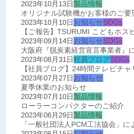
2023年10月13日
製品情報
オリジナル試験機がお客様のご要
2023年10月10日
お知らせ
SDGs
【ご報告】TSURUMI こどもホ
2023年09月14日
お知らせ
SDGs
大阪府『脱炭素経営宣言事業者』
2023年08月31日
社員ブログ
SDGs
【社員ブログ】24時間テレビチ
2023年07月27日
お知らせ
夏季休業のお知らせ
2023年07月10日
製品情報
ローラーコンパクターのご紹介
2023年06月29日
製品情報
「一般社団法人PCM工法協会」によ
2023年06月15日
お知らせ