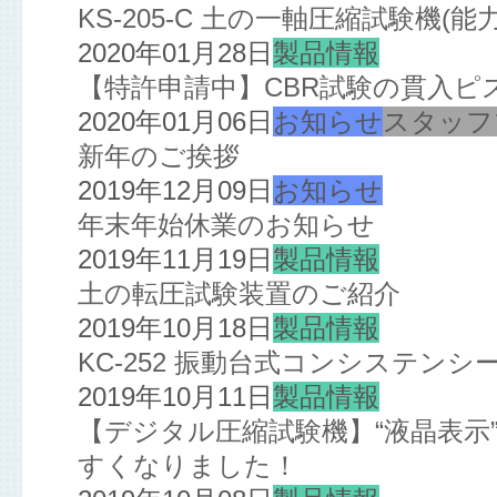
KS-205-C 土の一軸圧縮試験機(
2020年01月28日
製品情報
【特許申請中】CBR試験の貫入ピ
2020年01月06日
お知らせ
スタッフ
新年のご挨拶
2019年12月09日
お知らせ
年末年始休業のお知らせ
2019年11月19日
製品情報
土の転圧試験装置のご紹介
2019年10月18日
製品情報
KC-252 振動台式コンシステン
2019年10月11日
製品情報
【デジタル圧縮試験機】“液晶表示”
すくなりました！