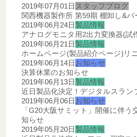
2019年07月01日
スタッフブログ
関西機器製作所 第59期 棚卸し&
2019年06月24日
製品情報
アナログモニタ用2出力変換器(試
2019年06月21日
製品情報
ホームページ(製品紹介ページ)リ
2019年06月14日
お知らせ
決算休業のお知らせ
2019年06月13日
製品情報
近日製品化決定！デジタルスランプ
2019年06月06日
お知らせ
「G20大阪サミット」開催に伴う
知らせ
2019年05月20日
製品情報