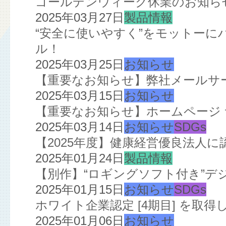
ゴールデンウィーク休業のお知ら
2025年03月27日
製品情報
“安全に使いやすく”をモットー
ル！
2025年03月25日
お知らせ
【重要なお知らせ】弊社メールサ
2025年03月15日
お知らせ
【重要なお知らせ】ホームページ
2025年03月14日
お知らせ
SDGs
【2025年度】健康経営優良法人
2025年01月24日
製品情報
【別作】“ロギングソフト付き”デ
2025年01月15日
お知らせ
SDGs
ホワイト企業認定 [4期目] を取得
2025年01月06日
お知らせ