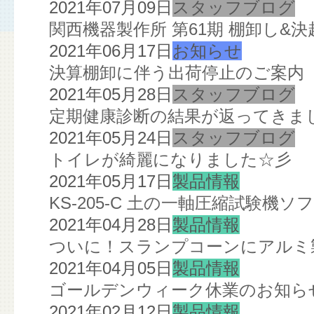
2021年07月09日
スタッフブログ
関西機器製作所 第61期 棚卸し&決
2021年06月17日
お知らせ
決算棚卸に伴う出荷停止のご案内
2021年05月28日
スタッフブログ
定期健康診断の結果が返ってきま
2021年05月24日
スタッフブログ
トイレが綺麗になりました☆彡
2021年05月17日
製品情報
KS-205-C 土の一軸圧縮試験機
2021年04月28日
製品情報
ついに！スランプコーンにアルミ
2021年04月05日
製品情報
ゴールデンウィーク休業のお知ら
2021年02月12日
製品情報