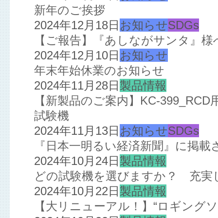
新年のご挨拶
2024年12月18日
お知らせ
SDGs
【ご報告】『あしながサンタ』様
2024年12月10日
お知らせ
年末年始休業のお知らせ
2024年11月28日
製品情報
【新製品のご案内】KC-399_R
試験機
2024年11月13日
お知らせ
SDGs
『日本一明るい経済新聞』に掲載
2024年10月24日
製品情報
どの試験機を選びますか？ 充実
2024年10月22日
製品情報
【大リニューアル！】“ロギングソ