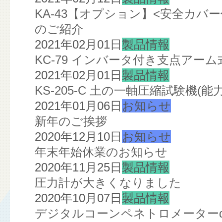
KA-43【オプション】<安全カ
のご紹介
2021年02月01日
製品情報
KC-79 インバータ付き支点ア
2021年02月01日
製品情報
KS-205-C 土の一軸圧縮試験機(
2021年01月06日
お知らせ
新年のご挨拶
2020年12月10日
お知らせ
年末年始休業のお知らせ
2020年11月25日
製品情報
圧力計が大きくなりました
2020年10月07日
製品情報
デジタルコーンペネトロメーターα