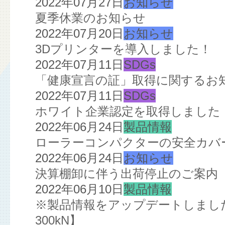
2022年07月27日
お知らせ
夏季休業のお知らせ
2022年07月20日
お知らせ
3Dプリンターを導入しました！
2022年07月11日
SDGs
「健康宣言の証」取得に関するお
2022年07月11日
SDGs
ホワイト企業認定を取得しました
2022年06月24日
製品情報
ローラーコンパクターの安全カバ
2022年06月24日
お知らせ
決算棚卸に伴う出荷停止のご案内
2022年06月10日
製品情報
※製品情報をアップデートしました※
300kN】