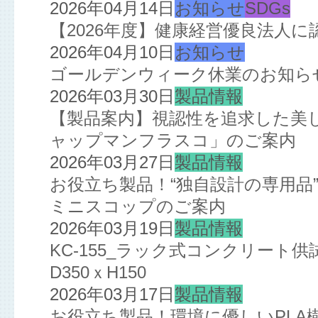
2026年04月14日
お知らせ
SDGs
【2026年度】健康経営優良法人
2026年04月10日
お知らせ
ゴールデンウィーク休業のお知ら
2026年03月30日
製品情報
【製品案内】視認性を追求した美
ャップマンフラスコ」のご案内
2026年03月27日
製品情報
お役立ち製品！“独自設計の専用品
ミニスコップのご案内
2026年03月19日
製品情報
KC-155_ラック式コンクリート
D350ｘH150
2026年03月17日
製品情報
お役立ち製品！環境に優しいPL