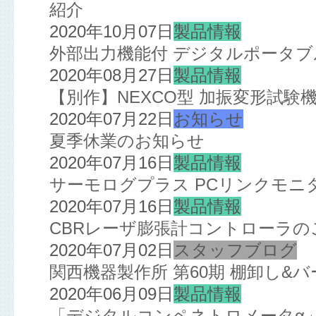
紹介
2020年10月07日
製品情報
外部出力機能付 デジタルポータ
2020年08月27日
製品情報
【別作】NEXCO型 加振変形試験
2020年07月22日
お知らせ
夏季休業のお知らせ
2020年07月16日
製品情報
サーモログプラス PCリンクモニ
2020年07月16日
製品情報
CBRレーザ膨張計コントローラの
2020年07月02日
スタッフブログ
関西機器製作所 第60期 棚卸し&
2020年06月09日
製品情報
「デジタルコンペネトロメータα