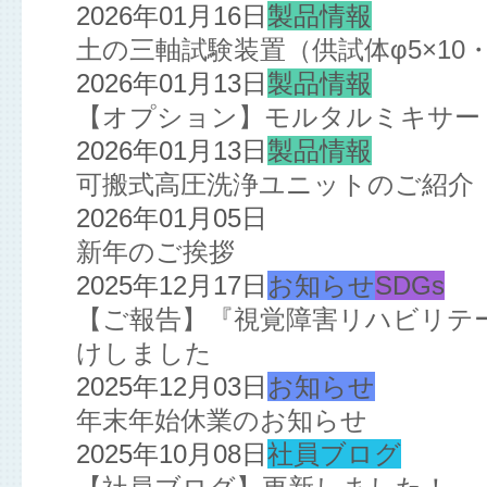
2026年01月16日
製品情報
土の三軸試験装置（供試体φ5×10・
2026年01月13日
製品情報
【オプション】モルタルミキサー
2026年01月13日
製品情報
可搬式高圧洗浄ユニットのご紹介
2026年01月05日
新年のご挨拶
2025年12月17日
お知らせ
SDGs
【ご報告】『視覚障害リハビリテ
けしました
2025年12月03日
お知らせ
年末年始休業のお知らせ
2025年10月08日
社員ブログ