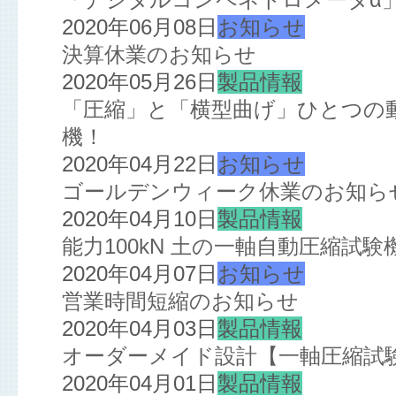
2020年06月08日
お知らせ
決算休業のお知らせ
2020年05月26日
製品情報
「圧縮」と「横型曲げ」ひとつの
機！
2020年04月22日
お知らせ
ゴールデンウィーク休業のお知ら
2020年04月10日
製品情報
能力100kN 土の一軸自動圧縮試
2020年04月07日
お知らせ
営業時間短縮のお知らせ
2020年04月03日
製品情報
オーダーメイド設計【一軸圧縮試
2020年04月01日
製品情報