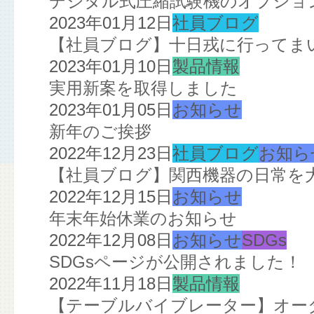
デジタル式圧縮試験機のオプショ
2023年01月12日
社員ブログ
【社員ブログ】十日戎に行ってま
2023年01月10日
製品情報
実用新案を取得しました
2023年01月05日
お知らせ
新年のご挨拶
2022年12月23日
社員ブログ
お知ら
【社員ブログ】関西機器の日常を
2022年12月15日
お知らせ
年末年始休業のお知らせ
2022年12月08日
お知らせ
SDGs
SDGsページが公開されました！
2022年11月18日
製品情報
【テーブルバイブレーター】オー