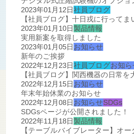
デジタル式圧縮試験機のオプショ
2023年01月12日
社員ブログ
【社員ブログ】十日戎に行ってま
2023年01月10日
製品情報
実用新案を取得しました
2023年01月05日
お知らせ
新年のご挨拶
2022年12月23日
社員ブログ
お知ら
【社員ブログ】関西機器の日常を
2022年12月15日
お知らせ
年末年始休業のお知らせ
2022年12月08日
お知らせ
SDGs
SDGsページが公開されました！
2022年11月18日
製品情報
【テーブルバイブレーター】オー