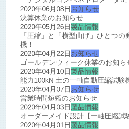
2020年06月08日
お知らせ
決算休業のお知らせ
2020年05月26日
製品情報
「圧縮」と「横型曲げ」ひとつの
機！
2020年04月22日
お知らせ
ゴールデンウィーク休業のお知ら
2020年04月10日
製品情報
能力100kN 土の一軸自動圧縮試
2020年04月07日
お知らせ
営業時間短縮のお知らせ
2020年04月03日
製品情報
オーダーメイド設計【一軸圧縮試
2020年04月01日
製品情報