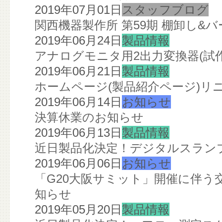
2019年07月01日
スタッフブログ
関西機器製作所 第59期 棚卸し&
2019年06月24日
製品情報
アナログモニタ用2出力変換器(試
2019年06月21日
製品情報
ホームページ(製品紹介ページ)リ
2019年06月14日
お知らせ
決算休業のお知らせ
2019年06月13日
製品情報
近日製品化決定！デジタルスランプ
2019年06月06日
お知らせ
「G20大阪サミット」開催に伴う
知らせ
2019年05月20日
製品情報