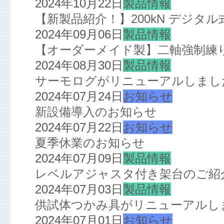
2024年10月22日
製品情報
【新製品紹介！】200kN デジタ
2024年09月06日
製品情報
【オーダーメイド製】二軸強制練
2024年08月30日
製品情報
サーモログがリニューアルしまし
2024年07月24日
お知らせ
新設備導入のお知らせ
2024年07月22日
お知らせ
夏季休業のお知らせ
2024年07月09日
製品情報
レベルアジャスタ付き架台のご紹
2024年07月03日
製品情報
供試体つかみ具がリニューアルし
2024年07月01日
お知らせ