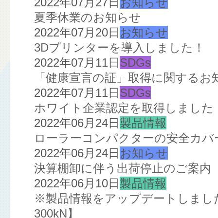
2022年07月27日
お知らせ
夏季休業のお知らせ
2022年07月20日
お知らせ
3Dプリンターを導入しました！
2022年07月11日
SDGs
「健康宣言の証」取得に関するお
2022年07月11日
SDGs
ホワイト企業認定を取得しました
2022年06月24日
製品情報
ローラーコンパクターの安全カバ
2022年06月24日
お知らせ
決算棚卸に伴う出荷停止のご案内
2022年06月10日
製品情報
※製品情報をアップデートしました※
300kN】