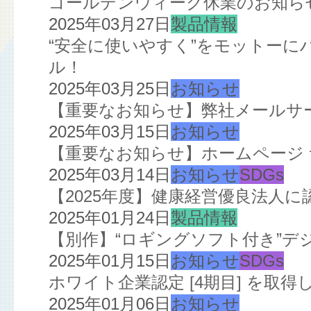
ゴールデンウィーク休業のお知ら
2025年03月27日
製品情報
“安全に使いやすく”をモットー
ル！
2025年03月25日
お知らせ
【重要なお知らせ】弊社メールサ
2025年03月15日
お知らせ
【重要なお知らせ】ホームページ
2025年03月14日
お知らせ
SDGs
【2025年度】健康経営優良法人
2025年01月24日
製品情報
【別作】“ロギングソフト付き”デ
2025年01月15日
お知らせ
SDGs
ホワイト企業認定 [4期目] を取得
2025年01月06日
お知らせ