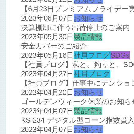
【6月23日プレミアムフライデー
2023年06月07日
お知らせ
決算棚卸に伴う出荷停止のご案内
2023年05月30日
製品情報
安全カバーのご紹介
2023年05月16日
社員ブログ
SDGs
【社員ブログ】私と、釣りと、SD
2023年04月27日
社員ブログ
【社員ブログ】仕事中にテンション
2023年04月20日
お知らせ
ゴールデンウィーク休業のお知ら
2023年04月07日
製品情報
KS-234 デジタル型コーン指数
2023年04月07日
お知らせ