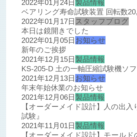
2022年01月24日
製品情報
ベアリング寿命試験装置 回転数20,
2022年01月17日
スタッフブログ
本日は鏡開きでした
2022年01月05日
お知らせ
新年のご挨拶
2021年12月15日
製品情報
KS-205-D 土の一軸圧縮試験機
2021年12月13日
お知らせ
年末年始休業のお知らせ
2021年12月06日
製品情報
【オーダーメイド設計】人の出入
試験』
2021年11月01日
製品情報
【オーダーメイド設計】モールド