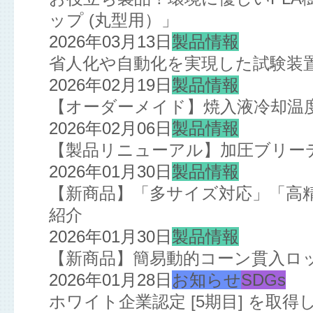
ップ (丸型用）」
2026年03月13日
製品情報
省人化や自動化を実現した試験装
2026年02月19日
製品情報
【オーダーメイド】焼入液冷却温
2026年02月06日
製品情報
【製品リニューアル】加圧ブリー
2026年01月30日
製品情報
【新商品】「多サイズ対応」「高
紹介
2026年01月30日
製品情報
【新商品】簡易動的コーン貫入ロ
2026年01月28日
お知らせ
SDGs
ホワイト企業認定 [5期目] を取得