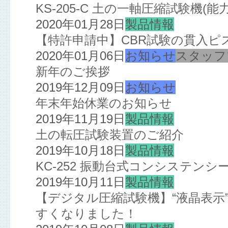
KS-205-C 土の一軸圧縮試験機(
2020年01月28日
製品情報
【特許申請中】CBR試験の貫入ピ
2020年01月06日
お知らせ
スタッフ
新年のご挨拶
2019年12月09日
お知らせ
年末年始休業のお知らせ
2019年11月19日
製品情報
土の転圧試験装置のご紹介
2019年10月18日
製品情報
KC-252 振動台式コンシステン
2019年10月11日
製品情報
【デジタル圧縮試験機】“液晶表示”
すくなりました！