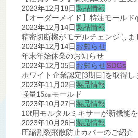
2023年12月18日
製品情報
【オーダーメイド】特注モールドφ2
2023年12月14日
製品情報
精密切断機がモデルチェンジしま
2023年12月14日
お知らせ
年末年始休業のお知らせ
2023年12月05日
お知らせ
SDGs
ホワイト企業認定[3期目]を取得し
2023年11月02日
製品情報
軽量15㎝モールド
2023年10月27日
製品情報
10ℓ用モルタルミキサーが新機能
2023年10月26日
製品情報
圧縮割裂飛散防止カバーのご紹介