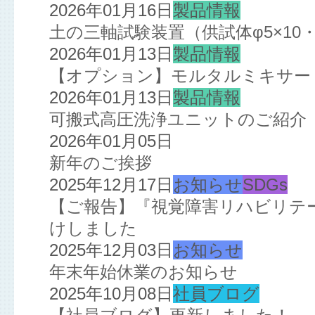
2026年01月16日
製品情報
土の三軸試験装置（供試体φ5×10・
2026年01月13日
製品情報
【オプション】モルタルミキサー
2026年01月13日
製品情報
可搬式高圧洗浄ユニットのご紹介
2026年01月05日
新年のご挨拶
2025年12月17日
お知らせ
SDGs
【ご報告】『視覚障害リハビリテ
けしました
2025年12月03日
お知らせ
年末年始休業のお知らせ
2025年10月08日
社員ブログ