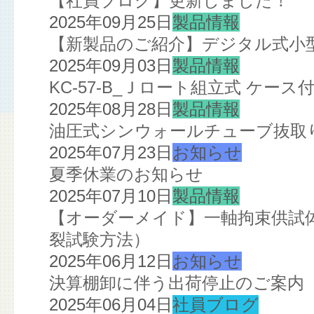
【社員ブログ】更新しました！
2025年09月25日
製品情報
【新製品のご紹介】デジタル式小
2025年09月03日
製品情報
KC-57-B_Ｊロート組立式 ケー
2025年08月28日
製品情報
油圧式シンウォールチューブ抜取
2025年07月23日
お知らせ
夏季休業のお知らせ
2025年07月10日
製品情報
【オーダーメイド】一軸拘束供試
裂試験方法）
2025年06月12日
お知らせ
決算棚卸に伴う出荷停止のご案内
2025年06月04日
社員ブログ