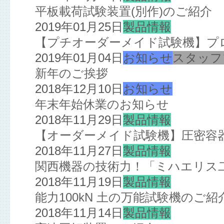
平板載荷試験装置(別作)のご紹介
2019年01月25日
製品情報
【プチオーダーメイド試験機】プ
2019年01月04日
お知らせ
スタッフ
新年のご挨拶
2018年12月10日
お知らせ
年末年始休業のお知らせ
2018年11月29日
製品情報
【オーダーメイド試験機】圧密容
2018年11月27日
製品情報
関西機器の技術力！「ミハエリス
2018年11月19日
製品情報
能力100kN 土の万能試験機のご紹
2018年11月14日
製品情報