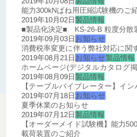
2019年10月08日
製品情報
能力300kNばね用圧縮試験機のご
2019年10月02日
製品情報
■製品化決定■ KS-26-B 粒度分散
2019年09月03日
お知らせ
消費税率変更に伴う弊社対応に関
2019年08月21日
お知らせ
製品情報
ホームページ(デジタルカタログ掲
2019年08月09日
製品情報
【テーブルバイブレーター】イン
2019年07月18日
お知らせ
夏季休業のお知らせ
2019年07月12日
製品情報
【オーダーメイド試験機】能力5000
載荷装置のご紹介