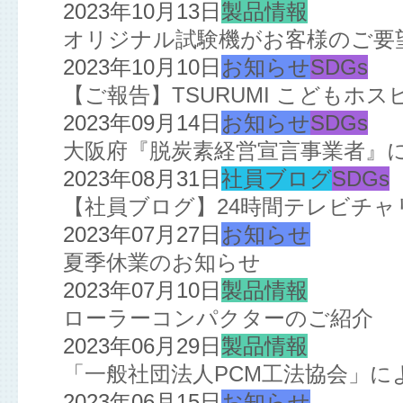
2023年10月13日
製品情報
オリジナル試験機がお客様のご要
2023年10月10日
お知らせ
SDGs
【ご報告】TSURUMI こどもホ
2023年09月14日
お知らせ
SDGs
大阪府『脱炭素経営宣言事業者』
2023年08月31日
社員ブログ
SDGs
【社員ブログ】24時間テレビチ
2023年07月27日
お知らせ
夏季休業のお知らせ
2023年07月10日
製品情報
ローラーコンパクターのご紹介
2023年06月29日
製品情報
「一般社団法人PCM工法協会」によ
2023年06月15日
お知らせ