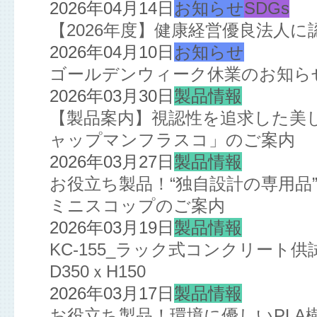
2026年04月14日
お知らせ
SDGs
【2026年度】健康経営優良法人
2026年04月10日
お知らせ
ゴールデンウィーク休業のお知ら
2026年03月30日
製品情報
【製品案内】視認性を追求した美
ャップマンフラスコ」のご案内
2026年03月27日
製品情報
お役立ち製品！“独自設計の専用品
ミニスコップのご案内
2026年03月19日
製品情報
KC-155_ラック式コンクリート
D350ｘH150
2026年03月17日
製品情報
お役立ち製品！環境に優しいPL