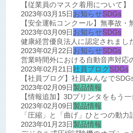
【従業員のマスク着用について】
2023年03月15日
お知らせ
SDGs
【安全運転コンクール】無事故・
2023年03月09日
お知らせ
SDGs
健康経営優良法人に認定されまし
2023年02月22日
お知らせ
SDGs
営業時間外における自動音声対応
2023年02月21日
社員ブログ
SDGs
【社員ブログ】社員みんなでSDGs!
2023年02月09日
製品情報
【情報追加】3Dプリンタをもう
2023年02月09日
製品情報
「圧縮」と「曲げ」ひとつの動力
2023年01月23日
製品情報