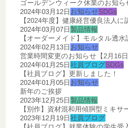
ゴールデンウィーク休業のお知ら
2024年03月12日
お知らせ
SDGs
【2024年度】健康経営優良法人
2024年03月07日
製品情報
【オーダーメイド】モルタル透水
2024年02月13日
お知らせ
営業時間変更のお知らせ【2月16
2024年01月25日
社員ブログ
SDGs
【社員ブログ】更新しました！
2024年01月05日
お知らせ
新年のご挨拶
2023年12月25日
製品情報
【別作】資材混和用傾胴型ミキサ
2023年12月19日
社員ブログ
【社員ブログ】就業体験の学生受