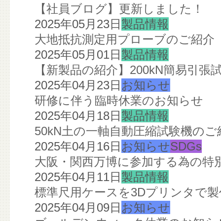
【社員ブログ】更新しました！
2025年05月23日
製品情報
大地抵抗測定用プローブのご紹介
2025年05月01日
製品情報
【新製品の紹介】200kN簡易引張
2025年04月23日
お知らせ
研修に伴う臨時休業のお知らせ
2025年04月18日
製品情報
50kN土の一軸自動圧縮試験機のご
2025年04月16日
お知らせ
SDGs
大阪・関西万博に参加する為の特
2025年04月11日
製品情報
標準尺用ケースを3Dプリンタで
2025年04月09日
お知らせ