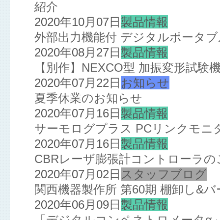
紹介
2020年10月07日
製品情報
外部出力機能付 デジタルポータ
2020年08月27日
製品情報
【別作】NEXCO型 加振変形試験
2020年07月22日
お知らせ
夏季休業のお知らせ
2020年07月16日
製品情報
サーモログプラス PCリンクモニ
2020年07月16日
製品情報
CBRレーザ膨張計コントローラの
2020年07月02日
スタッフブログ
関西機器製作所 第60期 棚卸し&
2020年06月09日
製品情報
「デジタルコンペネトロメータα