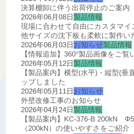
決算棚卸に伴う出荷停止のご案内
2026年06月08日
製品情報
現場に合わせて自由にカスタマイズ
他サイズの沈下板も柔軟に製作い
2026年06月03日
お知らせ
製品情報
【情報追加】360°製品画像をご
2026年05月12日
製品情報
【製品案内】横型(水平)・縦型(
ップしました
2026年05月11日
お知らせ
外壁改修工事のお知らせ
2026年04月24日
製品情報
【製品案内】KC-376-B 200kN
（200kN）の使いやすさをご紹介