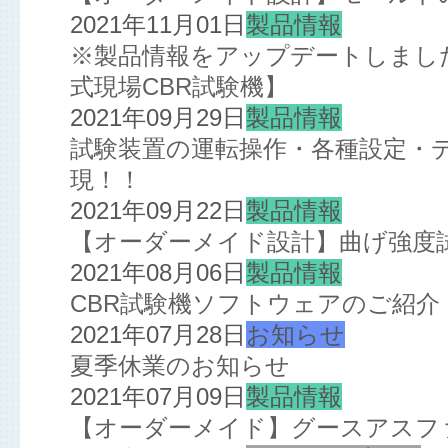
2021年11月01日
製品情報
※製品情報をアップデートしました※
式現場CBR試験機】
2021年09月29日
製品情報
試験装置の運転操作・各種設定・
現！！
2021年09月22日
製品情報
【オーダーメイド設計】曲げ強度
2021年08月06日
製品情報
CBR試験機ソフトウェアのご紹介
2021年07月28日
お知らせ
夏季休業のお知らせ
2021年07月09日
製品情報
【オーダーメイド】グースアスフ