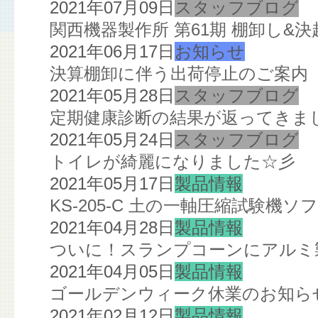
2021年07月09日
スタッフブログ
関西機器製作所 第61期 棚卸し&決
2021年06月17日
お知らせ
決算棚卸に伴う出荷停止のご案内
2021年05月28日
スタッフブログ
定期健康診断の結果が返ってきま
2021年05月24日
スタッフブログ
トイレが綺麗になりました☆彡
2021年05月17日
製品情報
KS-205-C 土の一軸圧縮試験機
2021年04月28日
製品情報
ついに！スランプコーンにアルミ
2021年04月05日
製品情報
ゴールデンウィーク休業のお知ら
2021年02月12日
製品情報