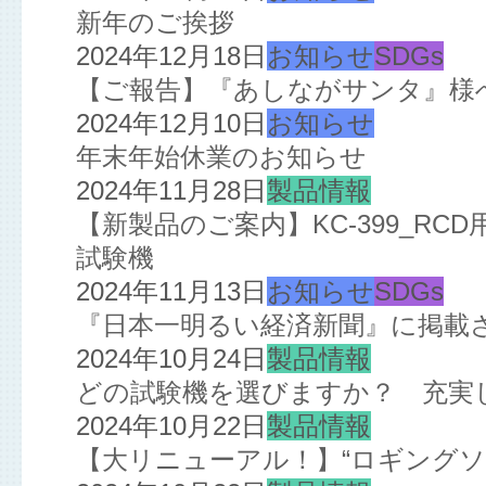
新年のご挨拶
2024年12月18日
お知らせ
SDGs
【ご報告】『あしながサンタ』様
2024年12月10日
お知らせ
年末年始休業のお知らせ
2024年11月28日
製品情報
【新製品のご案内】KC-399_R
試験機
2024年11月13日
お知らせ
SDGs
『日本一明るい経済新聞』に掲載
2024年10月24日
製品情報
どの試験機を選びますか？ 充実
2024年10月22日
製品情報
【大リニューアル！】“ロギングソ