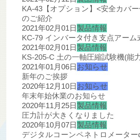
KA-43【オプション】<安全カ
のご紹介
2021年02月01日
製品情報
KC-79 インバータ付き支点ア
2021年02月01日
製品情報
KS-205-C 土の一軸圧縮試験機(
2021年01月06日
お知らせ
新年のご挨拶
2020年12月10日
お知らせ
年末年始休業のお知らせ
2020年11月25日
製品情報
圧力計が大きくなりました
2020年10月07日
製品情報
デジタルコーンペネトロメーターα