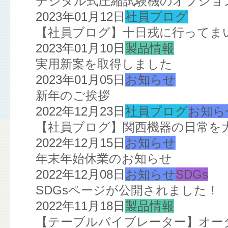
デジタル式圧縮試験機のオプショ
2023年01月12日
社員ブログ
【社員ブログ】十日戎に行ってま
2023年01月10日
製品情報
実用新案を取得しました
2023年01月05日
お知らせ
新年のご挨拶
2022年12月23日
社員ブログ
お知ら
【社員ブログ】関西機器の日常を
2022年12月15日
お知らせ
年末年始休業のお知らせ
2022年12月08日
お知らせ
SDGs
SDGsページが公開されました！
2022年11月18日
製品情報
【テーブルバイブレーター】オー