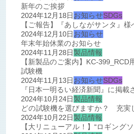
新年のご挨拶
2024年12月18日
お知らせ
SDGs
【ご報告】『あしながサンタ』様
2024年12月10日
お知らせ
年末年始休業のお知らせ
2024年11月28日
製品情報
【新製品のご案内】KC-399_R
試験機
2024年11月13日
お知らせ
SDGs
『日本一明るい経済新聞』に掲載
2024年10月24日
製品情報
どの試験機を選びますか？ 充実
2024年10月22日
製品情報
【大リニューアル！】“ロギングソ