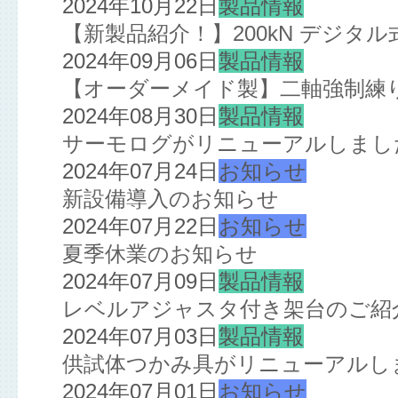
2024年10月22日
製品情報
【新製品紹介！】200kN デジタ
2024年09月06日
製品情報
【オーダーメイド製】二軸強制練
2024年08月30日
製品情報
サーモログがリニューアルしまし
2024年07月24日
お知らせ
新設備導入のお知らせ
2024年07月22日
お知らせ
夏季休業のお知らせ
2024年07月09日
製品情報
レベルアジャスタ付き架台のご紹
2024年07月03日
製品情報
供試体つかみ具がリニューアルし
2024年07月01日
お知らせ