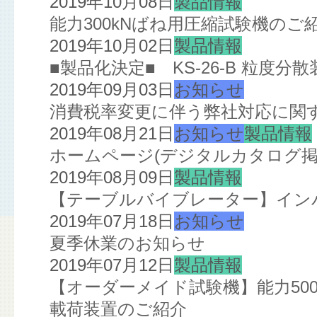
2019年10月08日
製品情報
能力300kNばね用圧縮試験機のご
2019年10月02日
製品情報
■製品化決定■ KS-26-B 粒度分散
2019年09月03日
お知らせ
消費税率変更に伴う弊社対応に関
2019年08月21日
お知らせ
製品情報
ホームページ(デジタルカタログ掲
2019年08月09日
製品情報
【テーブルバイブレーター】イン
2019年07月18日
お知らせ
夏季休業のお知らせ
2019年07月12日
製品情報
【オーダーメイド試験機】能力5000
載荷装置のご紹介