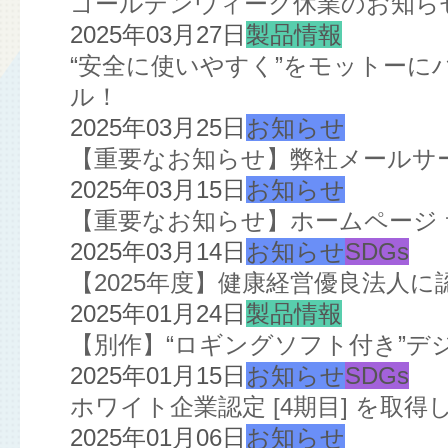
ゴールデンウィーク休業のお知ら
2025年03月27日
製品情報
“安全に使いやすく”をモットー
ル！
2025年03月25日
お知らせ
【重要なお知らせ】弊社メールサ
2025年03月15日
お知らせ
【重要なお知らせ】ホームページ
2025年03月14日
お知らせ
SDGs
【2025年度】健康経営優良法人
2025年01月24日
製品情報
【別作】“ロギングソフト付き”デ
2025年01月15日
お知らせ
SDGs
ホワイト企業認定 [4期目] を取得
2025年01月06日
お知らせ