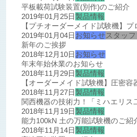
平板載荷試験装置(別作)のご紹介
2019年01月25日
製品情報
【プチオーダーメイド試験機】プ
2019年01月04日
お知らせ
スタッフ
新年のご挨拶
2018年12月10日
お知らせ
年末年始休業のお知らせ
2018年11月29日
製品情報
【オーダーメイド試験機】圧密容
2018年11月27日
製品情報
関西機器の技術力！「ミハエリス
2018年11月19日
製品情報
能力100kN 土の万能試験機のご紹
2018年11月14日
製品情報