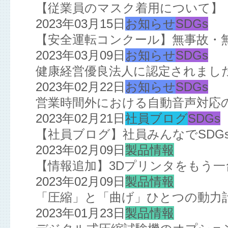
【従業員のマスク着用について】
2023年03月15日
お知らせ
SDGs
【安全運転コンクール】無事故・
2023年03月09日
お知らせ
SDGs
健康経営優良法人に認定されまし
2023年02月22日
お知らせ
SDGs
営業時間外における自動音声対応
2023年02月21日
社員ブログ
SDGs
【社員ブログ】社員みんなでSDGs!
2023年02月09日
製品情報
【情報追加】3Dプリンタをもう
2023年02月09日
製品情報
「圧縮」と「曲げ」ひとつの動力
2023年01月23日
製品情報