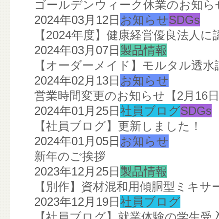
ゴールデンウィーク休業のお知ら
2024年03月12日
お知らせ
SDGs
【2024年度】健康経営優良法人
2024年03月07日
製品情報
【オーダーメイド】モルタル透水
2024年02月13日
お知らせ
営業時間変更のお知らせ【2月16
2024年01月25日
社員ブログ
SDGs
【社員ブログ】更新しました！
2024年01月05日
お知らせ
新年のご挨拶
2023年12月25日
製品情報
【別作】資材混和用傾胴型ミキサ
2023年12月19日
社員ブログ
【社員ブログ】就業体験の学生受