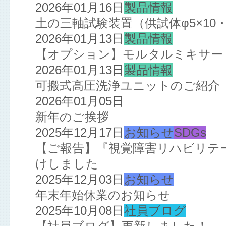
2026年01月16日
製品情報
土の三軸試験装置（供試体φ5×10・
2026年01月13日
製品情報
【オプション】モルタルミキサー
2026年01月13日
製品情報
可搬式高圧洗浄ユニットのご紹介
2026年01月05日
新年のご挨拶
2025年12月17日
お知らせ
SDGs
【ご報告】『視覚障害リハビリテ
けしました
2025年12月03日
お知らせ
年末年始休業のお知らせ
2025年10月08日
社員ブログ