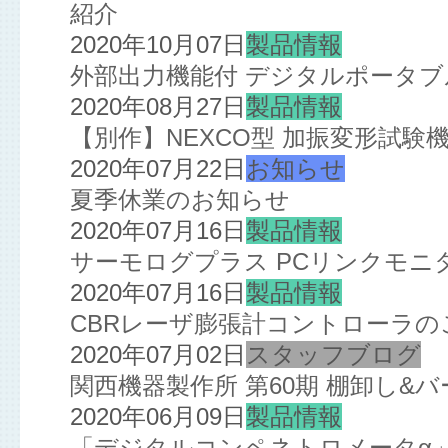
紹介
2020年10月07日
製品情報
外部出力機能付 デジタルポータ
2020年08月27日
製品情報
【別作】NEXCO型 加振変形試験
2020年07月22日
お知らせ
夏季休業のお知らせ
2020年07月16日
製品情報
サーモログプラス PCリンクモニ
2020年07月16日
製品情報
CBRレーザ膨張計コントローラの
2020年07月02日
スタッフブログ
関西機器製作所 第60期 棚卸し&
2020年06月09日
製品情報
「デジタルコンペネトロメータα