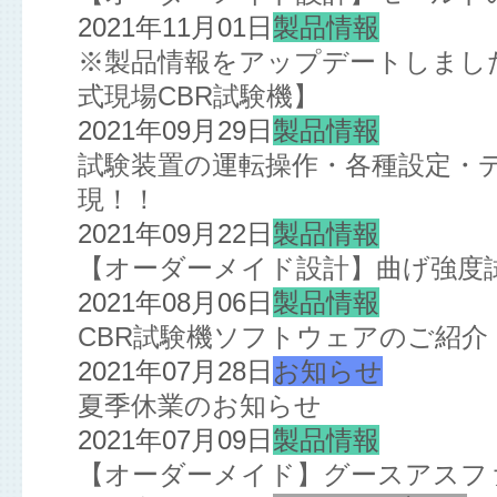
2021年11月01日
製品情報
※製品情報をアップデートしました※
式現場CBR試験機】
2021年09月29日
製品情報
試験装置の運転操作・各種設定・
現！！
2021年09月22日
製品情報
【オーダーメイド設計】曲げ強度
2021年08月06日
製品情報
CBR試験機ソフトウェアのご紹介
2021年07月28日
お知らせ
夏季休業のお知らせ
2021年07月09日
製品情報
【オーダーメイド】グースアスフ