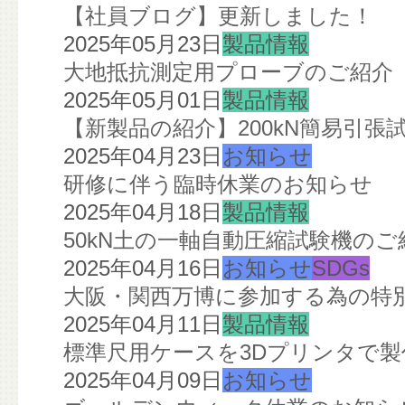
【社員ブログ】更新しました！
2025年05月23日
製品情報
大地抵抗測定用プローブのご紹介
2025年05月01日
製品情報
【新製品の紹介】200kN簡易引張
2025年04月23日
お知らせ
研修に伴う臨時休業のお知らせ
2025年04月18日
製品情報
50kN土の一軸自動圧縮試験機のご
2025年04月16日
お知らせ
SDGs
大阪・関西万博に参加する為の特
2025年04月11日
製品情報
標準尺用ケースを3Dプリンタで
2025年04月09日
お知らせ