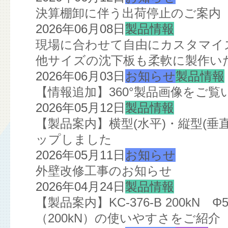
決算棚卸に伴う出荷停止のご案内
2026年06月08日
製品情報
現場に合わせて自由にカスタマイズ
他サイズの沈下板も柔軟に製作い
2026年06月03日
お知らせ
製品情報
【情報追加】360°製品画像をご
2026年05月12日
製品情報
【製品案内】横型(水平)・縦型(
ップしました
2026年05月11日
お知らせ
外壁改修工事のお知らせ
2026年04月24日
製品情報
【製品案内】KC-376-B 200kN
（200kN）の使いやすさをご紹介