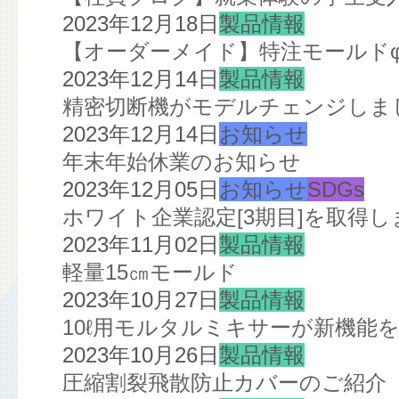
2023年12月18日
製品情報
【オーダーメイド】特注モールドφ2
2023年12月14日
製品情報
精密切断機がモデルチェンジしま
2023年12月14日
お知らせ
年末年始休業のお知らせ
2023年12月05日
お知らせ
SDGs
ホワイト企業認定[3期目]を取得し
2023年11月02日
製品情報
軽量15㎝モールド
2023年10月27日
製品情報
10ℓ用モルタルミキサーが新機能
2023年10月26日
製品情報
圧縮割裂飛散防止カバーのご紹介