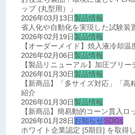
ップ (丸型用）」
2026年03月13日
製品情報
省人化や自動化を実現した試験装
2026年02月19日
製品情報
【オーダーメイド】焼入液冷却温
2026年02月06日
製品情報
【製品リニューアル】加圧ブリー
2026年01月30日
製品情報
【新商品】「多サイズ対応」「高
紹介
2026年01月30日
製品情報
【新商品】簡易動的コーン貫入ロ
2026年01月28日
お知らせ
SDGs
ホワイト企業認定 [5期目] を取得