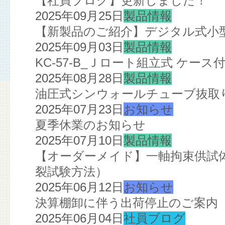
【社員ブログ】更新しました！
2025年09月25日
製品情報
【新製品のご紹介】デジタル式小
2025年09月03日
製品情報
KC-57-B_Ｊロート組立式 ケー
2025年08月28日
製品情報
油圧式シンウォールチューブ抜取
2025年07月23日
お知らせ
夏季休業のお知らせ
2025年07月10日
製品情報
【オーダーメイド】一軸拘束供試
裂試験方法）
2025年06月12日
お知らせ
決算棚卸に伴う出荷停止のご案内
2025年06月04日
社員ブログ