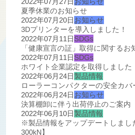
2022年07月27日
お知らせ
夏季休業のお知らせ
2022年07月20日
お知らせ
3Dプリンターを導入しました！
2022年07月11日
SDGs
「健康宣言の証」取得に関するお
2022年07月11日
SDGs
ホワイト企業認定を取得しました
2022年06月24日
製品情報
ローラーコンパクターの安全カバ
2022年06月24日
お知らせ
決算棚卸に伴う出荷停止のご案内
2022年06月10日
製品情報
※製品情報をアップデートしました※
300kN】