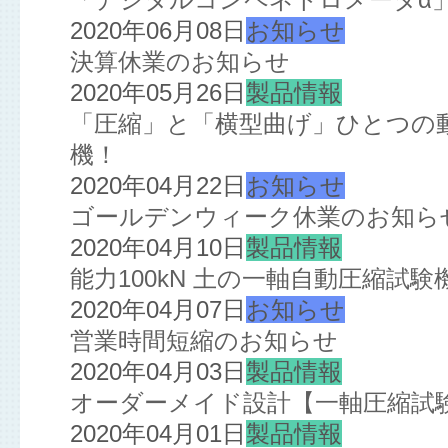
2020年06月08日
お知らせ
決算休業のお知らせ
2020年05月26日
製品情報
「圧縮」と「横型曲げ」ひとつの
機！
2020年04月22日
お知らせ
ゴールデンウィーク休業のお知ら
2020年04月10日
製品情報
能力100kN 土の一軸自動圧縮試
2020年04月07日
お知らせ
営業時間短縮のお知らせ
2020年04月03日
製品情報
オーダーメイド設計【一軸圧縮試
2020年04月01日
製品情報