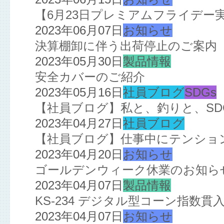
【6月23日プレミアムフライデー
2023年06月07日
お知らせ
決算棚卸に伴う出荷停止のご案内
2023年05月30日
製品情報
安全カバーのご紹介
2023年05月16日
社員ブログ
SDGs
【社員ブログ】私と、釣りと、SD
2023年04月27日
社員ブログ
【社員ブログ】仕事中にテンション
2023年04月20日
お知らせ
ゴールデンウィーク休業のお知ら
2023年04月07日
製品情報
KS-234 デジタル型コーン指数
2023年04月07日
お知らせ