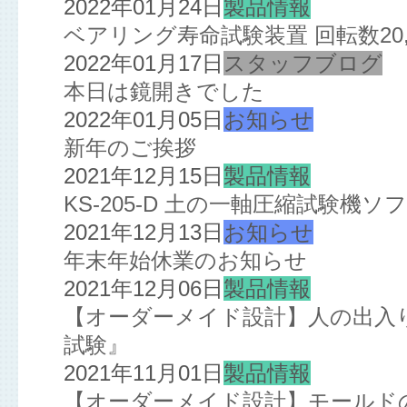
2022年01月24日
製品情報
ベアリング寿命試験装置 回転数20,
2022年01月17日
スタッフブログ
本日は鏡開きでした
2022年01月05日
お知らせ
新年のご挨拶
2021年12月15日
製品情報
KS-205-D 土の一軸圧縮試験機
2021年12月13日
お知らせ
年末年始休業のお知らせ
2021年12月06日
製品情報
【オーダーメイド設計】人の出入
試験』
2021年11月01日
製品情報
【オーダーメイド設計】モールド