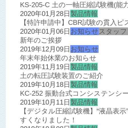
KS-205-C 土の一軸圧縮試験機(
2020年01月28日
製品情報
【特許申請中】CBR試験の貫入ピ
2020年01月06日
お知らせ
スタッフ
新年のご挨拶
2019年12月09日
お知らせ
年末年始休業のお知らせ
2019年11月19日
製品情報
土の転圧試験装置のご紹介
2019年10月18日
製品情報
KC-252 振動台式コンシステン
2019年10月11日
製品情報
【デジタル圧縮試験機】“液晶表示”
すくなりました！