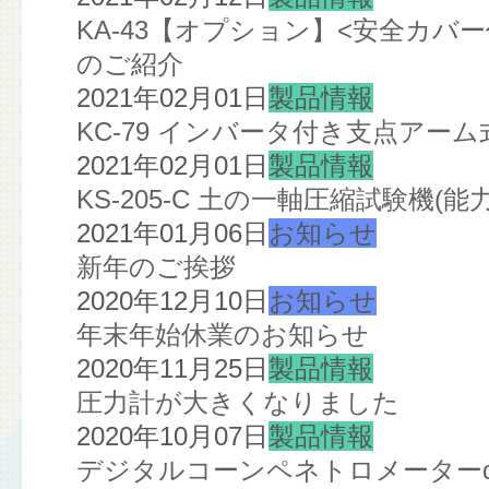
KA-43【オプション】<安全カ
のご紹介
2021年02月01日
製品情報
KC-79 インバータ付き支点ア
2021年02月01日
製品情報
KS-205-C 土の一軸圧縮試験機(
2021年01月06日
お知らせ
新年のご挨拶
2020年12月10日
お知らせ
年末年始休業のお知らせ
2020年11月25日
製品情報
圧力計が大きくなりました
2020年10月07日
製品情報
デジタルコーンペネトロメーターα