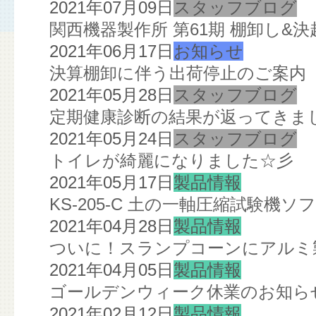
2021年07月09日
スタッフブログ
関西機器製作所 第61期 棚卸し&決
2021年06月17日
お知らせ
決算棚卸に伴う出荷停止のご案内
2021年05月28日
スタッフブログ
定期健康診断の結果が返ってきま
2021年05月24日
スタッフブログ
トイレが綺麗になりました☆彡
2021年05月17日
製品情報
KS-205-C 土の一軸圧縮試験機
2021年04月28日
製品情報
ついに！スランプコーンにアルミ
2021年04月05日
製品情報
ゴールデンウィーク休業のお知ら
2021年02月12日
製品情報