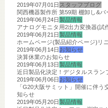
2019年07月01日
スタッフブログ
関西機器製作所 第59期 棚卸し&
2019年06月24日
製品情報
アナログモニタ用2出力変換器(試
2019年06月21日
製品情報
ホームページ(製品紹介ページ)リ
2019年06月14日
お知らせ
決算休業のお知らせ
2019年06月13日
製品情報
近日製品化決定！デジタルスランプ
2019年06月06日
お知らせ
「G20大阪サミット」開催に伴う
知らせ
2019年05月20日
製品情報