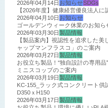
2026年04月14日
お知らせ
SDGs
【2026年度】健康経営優良法人
2026年04月10日
お知らせ
ゴールデンウィーク休業のお知ら
2026年03月30日
製品情報
【製品案内】視認性を追求した美
ャップマンフラスコ」のご案内
2026年03月27日
製品情報
お役立ち製品！“独自設計の専用品
ミニスコップのご案内
2026年03月19日
製品情報
KC-155_ラック式コンクリート
D350ｘH150
2026年03月17日
製品情報
お役立ち製品！環境に優しいPL