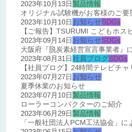
2023年10月13日
製品情報
オリジナル試験機がお客様のご要
2023年10月10日
お知らせ
SDGs
【ご報告】TSURUMI こどもホ
2023年09月14日
お知らせ
SDGs
大阪府『脱炭素経営宣言事業者』
2023年08月31日
社員ブログ
SDGs
【社員ブログ】24時間テレビチ
2023年07月27日
お知らせ
夏季休業のお知らせ
2023年07月10日
製品情報
ローラーコンパクターのご紹介
2023年06月29日
製品情報
「一般社団法人PCM工法協会」によ
2023年06月15日
お知らせ