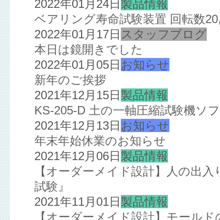
2022年01月24日
製品情報
ベアリング寿命試験装置 回転数20,
2022年01月17日
スタッフブログ
本日は鏡開きでした
2022年01月05日
お知らせ
新年のご挨拶
2021年12月15日
製品情報
KS-205-D 土の一軸圧縮試験機
2021年12月13日
お知らせ
年末年始休業のお知らせ
2021年12月06日
製品情報
【オーダーメイド設計】人の出入
試験』
2021年11月01日
製品情報
【オーダーメイド設計】モールド