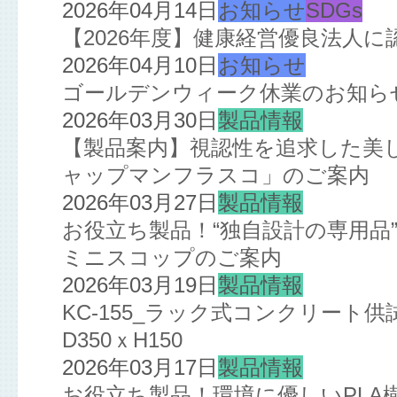
2026年04月14日
お知らせ
SDGs
【2026年度】健康経営優良法人
2026年04月10日
お知らせ
ゴールデンウィーク休業のお知ら
2026年03月30日
製品情報
【製品案内】視認性を追求した美
ャップマンフラスコ」のご案内
2026年03月27日
製品情報
お役立ち製品！“独自設計の専用品
ミニスコップのご案内
2026年03月19日
製品情報
KC-155_ラック式コンクリート
D350ｘH150
2026年03月17日
製品情報
お役立ち製品！環境に優しいPL