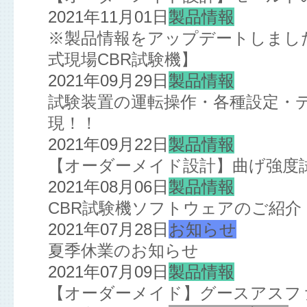
2021年11月01日
製品情報
※製品情報をアップデートしました※
式現場CBR試験機】
2021年09月29日
製品情報
試験装置の運転操作・各種設定・
現！！
2021年09月22日
製品情報
【オーダーメイド設計】曲げ強度
2021年08月06日
製品情報
CBR試験機ソフトウェアのご紹介
2021年07月28日
お知らせ
夏季休業のお知らせ
2021年07月09日
製品情報
【オーダーメイド】グースアスフ