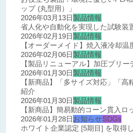
ップ (丸型用）」
2026年03月13日
製品情報
省人化や自動化を実現した試験装
2026年02月19日
製品情報
【オーダーメイド】焼入液冷却温
2026年02月06日
製品情報
【製品リニューアル】加圧ブリー
2026年01月30日
製品情報
【新商品】「多サイズ対応」「高
紹介
2026年01月30日
製品情報
【新商品】簡易動的コーン貫入ロ
2026年01月28日
お知らせ
SDGs
ホワイト企業認定 [5期目] を取得