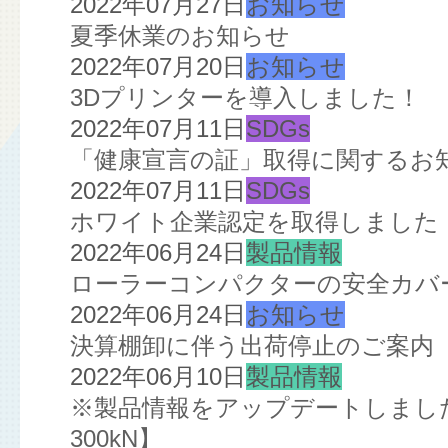
2022年07月27日
お知らせ
夏季休業のお知らせ
2022年07月20日
お知らせ
3Dプリンターを導入しました！
2022年07月11日
SDGs
「健康宣言の証」取得に関するお
2022年07月11日
SDGs
ホワイト企業認定を取得しました
2022年06月24日
製品情報
ローラーコンパクターの安全カバ
2022年06月24日
お知らせ
決算棚卸に伴う出荷停止のご案内
2022年06月10日
製品情報
※製品情報をアップデートしました※
300kN】