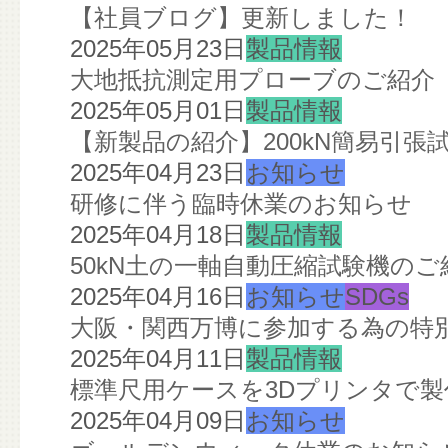
【社員ブログ】更新しました！
2025年05月23日
製品情報
大地抵抗測定用プローブのご紹介
2025年05月01日
製品情報
【新製品の紹介】200kN簡易引張
2025年04月23日
お知らせ
研修に伴う臨時休業のお知らせ
2025年04月18日
製品情報
50kN土の一軸自動圧縮試験機のご
2025年04月16日
お知らせ
SDGs
大阪・関西万博に参加する為の特
2025年04月11日
製品情報
標準尺用ケースを3Dプリンタで
2025年04月09日
お知らせ