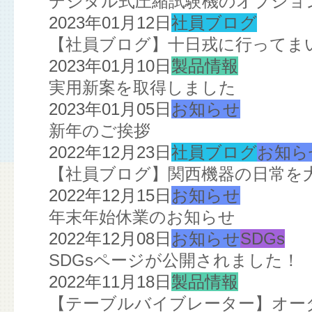
デジタル式圧縮試験機のオプショ
2023年01月12日
社員ブログ
【社員ブログ】十日戎に行ってま
2023年01月10日
製品情報
実用新案を取得しました
2023年01月05日
お知らせ
新年のご挨拶
2022年12月23日
社員ブログ
お知ら
【社員ブログ】関西機器の日常を
2022年12月15日
お知らせ
年末年始休業のお知らせ
2022年12月08日
お知らせ
SDGs
SDGsページが公開されました！
2022年11月18日
製品情報
【テーブルバイブレーター】オー