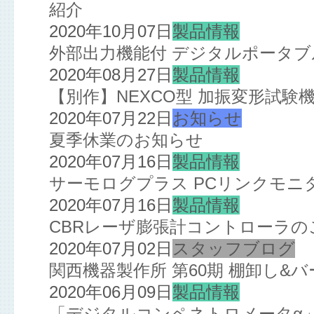
紹介
2020年10月07日
製品情報
外部出力機能付 デジタルポータ
2020年08月27日
製品情報
【別作】NEXCO型 加振変形試験
2020年07月22日
お知らせ
夏季休業のお知らせ
2020年07月16日
製品情報
サーモログプラス PCリンクモニ
2020年07月16日
製品情報
CBRレーザ膨張計コントローラの
2020年07月02日
スタッフブログ
関西機器製作所 第60期 棚卸し&
2020年06月09日
製品情報
「デジタルコンペネトロメータα