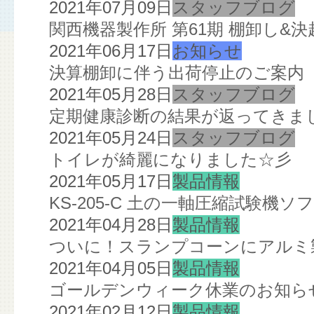
2021年07月09日
スタッフブログ
関西機器製作所 第61期 棚卸し&決
2021年06月17日
お知らせ
決算棚卸に伴う出荷停止のご案内
2021年05月28日
スタッフブログ
定期健康診断の結果が返ってきま
2021年05月24日
スタッフブログ
トイレが綺麗になりました☆彡
2021年05月17日
製品情報
KS-205-C 土の一軸圧縮試験機
2021年04月28日
製品情報
ついに！スランプコーンにアルミ
2021年04月05日
製品情報
ゴールデンウィーク休業のお知ら
2021年02月12日
製品情報