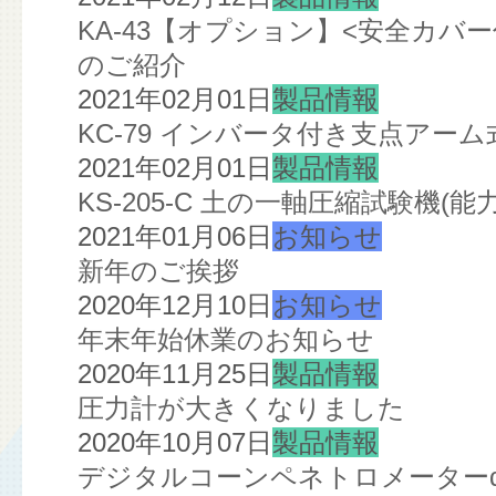
KA-43【オプション】<安全カ
のご紹介
2021年02月01日
製品情報
KC-79 インバータ付き支点ア
2021年02月01日
製品情報
KS-205-C 土の一軸圧縮試験機(
2021年01月06日
お知らせ
新年のご挨拶
2020年12月10日
お知らせ
年末年始休業のお知らせ
2020年11月25日
製品情報
圧力計が大きくなりました
2020年10月07日
製品情報
デジタルコーンペネトロメーターα