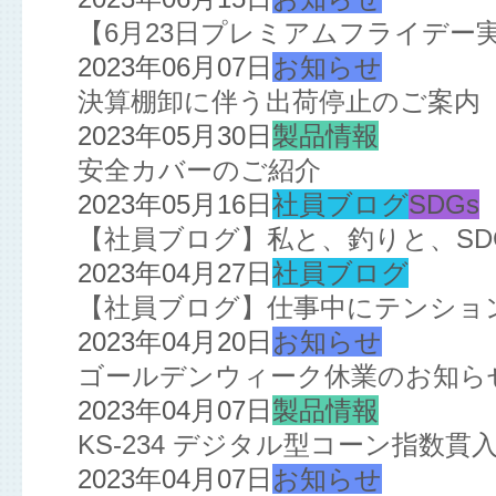
【6月23日プレミアムフライデー
2023年06月07日
お知らせ
決算棚卸に伴う出荷停止のご案内
2023年05月30日
製品情報
安全カバーのご紹介
2023年05月16日
社員ブログ
SDGs
【社員ブログ】私と、釣りと、SD
2023年04月27日
社員ブログ
【社員ブログ】仕事中にテンション
2023年04月20日
お知らせ
ゴールデンウィーク休業のお知ら
2023年04月07日
製品情報
KS-234 デジタル型コーン指数
2023年04月07日
お知らせ