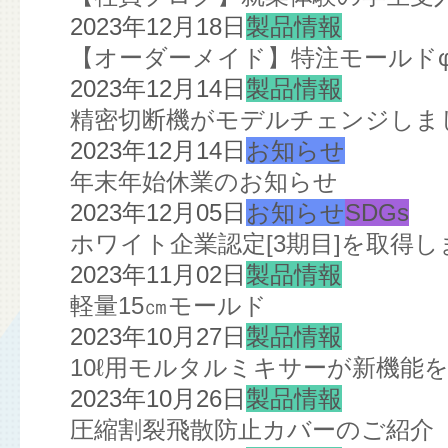
2023年12月18日
製品情報
【オーダーメイド】特注モールドφ2
2023年12月14日
製品情報
精密切断機がモデルチェンジしま
2023年12月14日
お知らせ
年末年始休業のお知らせ
2023年12月05日
お知らせ
SDGs
ホワイト企業認定[3期目]を取得し
2023年11月02日
製品情報
軽量15㎝モールド
2023年10月27日
製品情報
10ℓ用モルタルミキサーが新機能
2023年10月26日
製品情報
圧縮割裂飛散防止カバーのご紹介