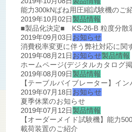
2019年10月08日
製品情報
能力300kNばね用圧縮試験機のご
2019年10月02日
製品情報
■製品化決定■ KS-26-B 粒度分散
2019年09月03日
お知らせ
消費税率変更に伴う弊社対応に関
2019年08月21日
お知らせ
製品情報
ホームページ(デジタルカタログ掲
2019年08月09日
製品情報
【テーブルバイブレーター】イン
2019年07月18日
お知らせ
夏季休業のお知らせ
2019年07月12日
製品情報
【オーダーメイド試験機】能力5000
載荷装置のご紹介