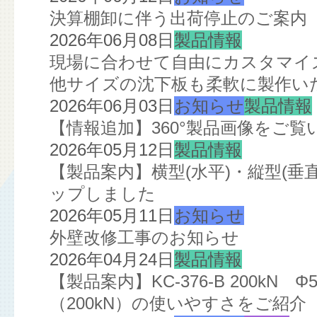
決算棚卸に伴う出荷停止のご案内
2026年06月08日
製品情報
現場に合わせて自由にカスタマイズ
他サイズの沈下板も柔軟に製作い
2026年06月03日
お知らせ
製品情報
【情報追加】360°製品画像をご
2026年05月12日
製品情報
【製品案内】横型(水平)・縦型(
ップしました
2026年05月11日
お知らせ
外壁改修工事のお知らせ
2026年04月24日
製品情報
【製品案内】KC-376-B 200kN
（200kN）の使いやすさをご紹介