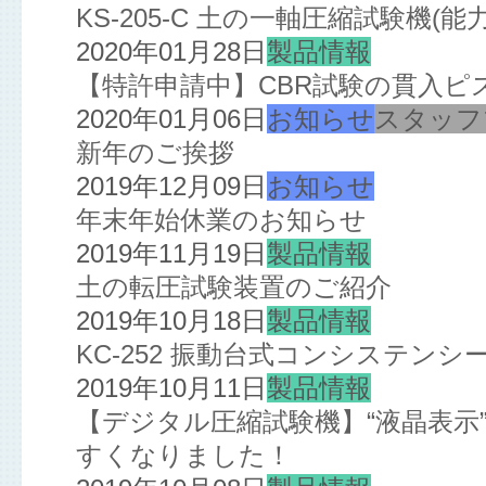
KS-205-C 土の一軸圧縮試験機(
2020年01月28日
製品情報
【特許申請中】CBR試験の貫入ピ
2020年01月06日
お知らせ
スタッフ
新年のご挨拶
2019年12月09日
お知らせ
年末年始休業のお知らせ
2019年11月19日
製品情報
土の転圧試験装置のご紹介
2019年10月18日
製品情報
KC-252 振動台式コンシステン
2019年10月11日
製品情報
【デジタル圧縮試験機】“液晶表示”
すくなりました！