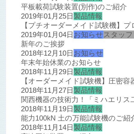
平板載荷試験装置(別作)のご紹介
2019年01月25日
製品情報
【プチオーダーメイド試験機】プ
2019年01月04日
お知らせ
スタッフ
新年のご挨拶
2018年12月10日
お知らせ
年末年始休業のお知らせ
2018年11月29日
製品情報
【オーダーメイド試験機】圧密容
2018年11月27日
製品情報
関西機器の技術力！「ミハエリス
2018年11月19日
製品情報
能力100kN 土の万能試験機のご紹
2018年11月14日
製品情報