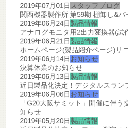
2019年07月01日
スタッフブログ
関西機器製作所 第59期 棚卸し&
2019年06月24日
製品情報
アナログモニタ用2出力変換器(試
2019年06月21日
製品情報
ホームページ(製品紹介ページ)リ
2019年06月14日
お知らせ
決算休業のお知らせ
2019年06月13日
製品情報
近日製品化決定！デジタルスランプ
2019年06月06日
お知らせ
「G20大阪サミット」開催に伴う
知らせ
2019年05月20日
製品情報