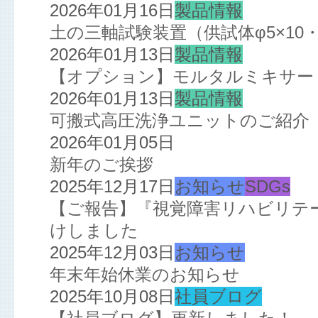
2026年01月16日
製品情報
土の三軸試験装置（供試体φ5×10・
2026年01月13日
製品情報
【オプション】モルタルミキサー
2026年01月13日
製品情報
可搬式高圧洗浄ユニットのご紹介
2026年01月05日
新年のご挨拶
2025年12月17日
お知らせ
SDGs
【ご報告】『視覚障害リハビリテ
けしました
2025年12月03日
お知らせ
年末年始休業のお知らせ
2025年10月08日
社員ブログ