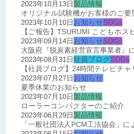
2023年10月13日
製品情報
オリジナル試験機がお客様のご要
2023年10月10日
お知らせ
SDGs
【ご報告】TSURUMI こどもホ
2023年09月14日
お知らせ
SDGs
大阪府『脱炭素経営宣言事業者』
2023年08月31日
社員ブログ
SDGs
【社員ブログ】24時間テレビチ
2023年07月27日
お知らせ
夏季休業のお知らせ
2023年07月10日
製品情報
ローラーコンパクターのご紹介
2023年06月29日
製品情報
「一般社団法人PCM工法協会」によ
2023年06月15日
お知らせ