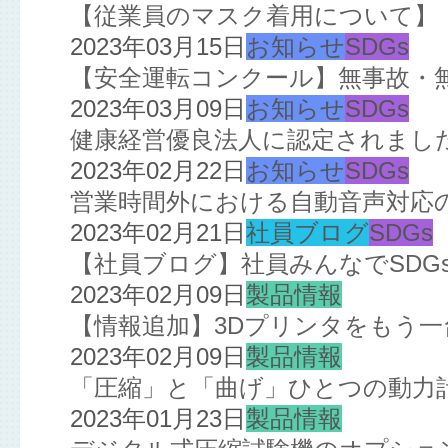
【従業員のマスク着用について】
2023年03月15日
お知らせ
SDGs
【安全運転コンクール】無事故・
2023年03月09日
お知らせ
SDGs
健康経営優良法人に認定されまし
2023年02月22日
お知らせ
SDGs
営業時間外における自動音声対応
2023年02月21日
社員ブログ
SDGs
【社員ブログ】社員みんなでSDGs!
2023年02月09日
製品情報
【情報追加】3Dプリンタをもう
2023年02月09日
製品情報
「圧縮」と「曲げ」ひとつの動力
2023年01月23日
製品情報