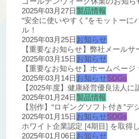
ゴールデンウィーク休業のお知ら
2025年03月27日
製品情報
“安全に使いやすく”をモットー
ル！
2025年03月25日
お知らせ
【重要なお知らせ】弊社メールサ
2025年03月15日
お知らせ
【重要なお知らせ】ホームページ
2025年03月14日
お知らせ
SDGs
【2025年度】健康経営優良法人
2025年01月24日
製品情報
【別作】“ロギングソフト付き”デ
2025年01月15日
お知らせ
SDGs
ホワイト企業認定 [4期目] を取得
2025年01月06日
お知らせ