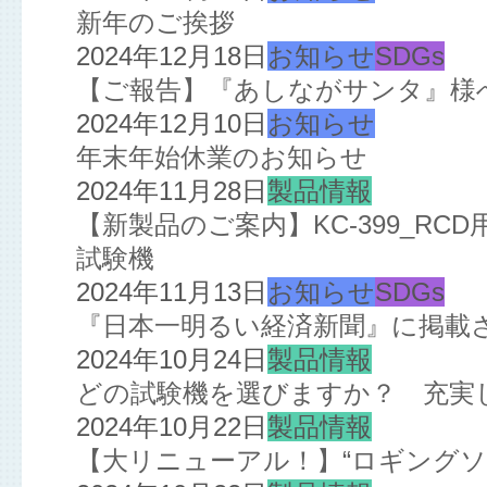
新年のご挨拶
2024年12月18日
お知らせ
SDGs
【ご報告】『あしながサンタ』様
2024年12月10日
お知らせ
年末年始休業のお知らせ
2024年11月28日
製品情報
【新製品のご案内】KC-399_R
試験機
2024年11月13日
お知らせ
SDGs
『日本一明るい経済新聞』に掲載
2024年10月24日
製品情報
どの試験機を選びますか？ 充実
2024年10月22日
製品情報
【大リニューアル！】“ロギングソ