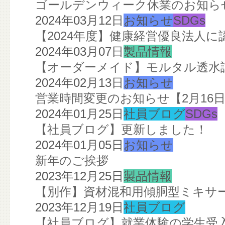
ゴールデンウィーク休業のお知ら
2024年03月12日
お知らせ
SDGs
【2024年度】健康経営優良法人
2024年03月07日
製品情報
【オーダーメイド】モルタル透水
2024年02月13日
お知らせ
営業時間変更のお知らせ【2月16
2024年01月25日
社員ブログ
SDGs
【社員ブログ】更新しました！
2024年01月05日
お知らせ
新年のご挨拶
2023年12月25日
製品情報
【別作】資材混和用傾胴型ミキサ
2023年12月19日
社員ブログ
【社員ブログ】就業体験の学生受