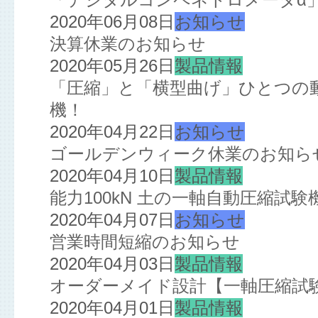
2020年06月08日
お知らせ
決算休業のお知らせ
2020年05月26日
製品情報
「圧縮」と「横型曲げ」ひとつの
機！
2020年04月22日
お知らせ
ゴールデンウィーク休業のお知ら
2020年04月10日
製品情報
能力100kN 土の一軸自動圧縮試
2020年04月07日
お知らせ
営業時間短縮のお知らせ
2020年04月03日
製品情報
オーダーメイド設計【一軸圧縮試
2020年04月01日
製品情報