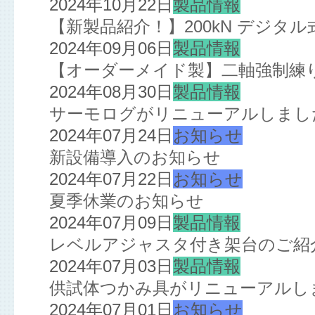
2024年10月22日
製品情報
【新製品紹介！】200kN デジタ
2024年09月06日
製品情報
【オーダーメイド製】二軸強制練
2024年08月30日
製品情報
サーモログがリニューアルしまし
2024年07月24日
お知らせ
新設備導入のお知らせ
2024年07月22日
お知らせ
夏季休業のお知らせ
2024年07月09日
製品情報
レベルアジャスタ付き架台のご紹
2024年07月03日
製品情報
供試体つかみ具がリニューアルし
2024年07月01日
お知らせ