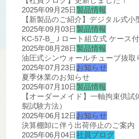
【社員ブログ】更新しました！
2025年09月25日
製品情報
【新製品のご紹介】デジタル式小
2025年09月03日
製品情報
KC-57-B_Ｊロート組立式 ケー
2025年08月28日
製品情報
油圧式シンウォールチューブ抜取
2025年07月23日
お知らせ
夏季休業のお知らせ
2025年07月10日
製品情報
【オーダーメイド】一軸拘束供試
裂試験方法）
2025年06月12日
お知らせ
決算棚卸に伴う出荷停止のご案内
2025年06月04日
社員ブログ