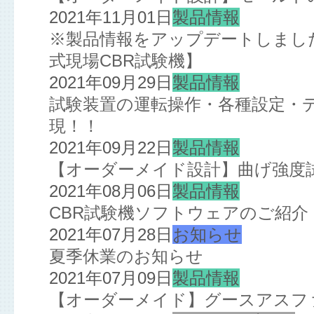
2021年11月01日
製品情報
※製品情報をアップデートしました※
式現場CBR試験機】
2021年09月29日
製品情報
試験装置の運転操作・各種設定・
現！！
2021年09月22日
製品情報
【オーダーメイド設計】曲げ強度
2021年08月06日
製品情報
CBR試験機ソフトウェアのご紹介
2021年07月28日
お知らせ
夏季休業のお知らせ
2021年07月09日
製品情報
【オーダーメイド】グースアスフ