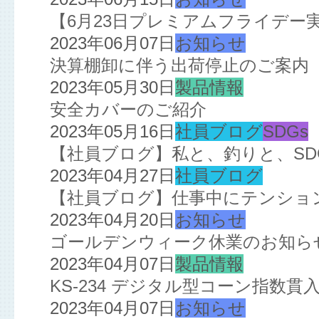
【6月23日プレミアムフライデー
2023年06月07日
お知らせ
決算棚卸に伴う出荷停止のご案内
2023年05月30日
製品情報
安全カバーのご紹介
2023年05月16日
社員ブログ
SDGs
【社員ブログ】私と、釣りと、SD
2023年04月27日
社員ブログ
【社員ブログ】仕事中にテンション
2023年04月20日
お知らせ
ゴールデンウィーク休業のお知ら
2023年04月07日
製品情報
KS-234 デジタル型コーン指数
2023年04月07日
お知らせ