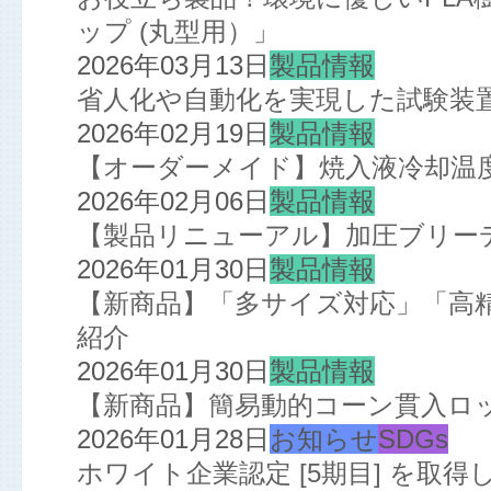
ップ (丸型用）」
2026年03月13日
製品情報
省人化や自動化を実現した試験装
2026年02月19日
製品情報
【オーダーメイド】焼入液冷却温
2026年02月06日
製品情報
【製品リニューアル】加圧ブリー
2026年01月30日
製品情報
【新商品】「多サイズ対応」「高
紹介
2026年01月30日
製品情報
【新商品】簡易動的コーン貫入ロ
2026年01月28日
お知らせ
SDGs
ホワイト企業認定 [5期目] を取得