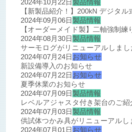
2024年10月22日
製品情報
【新製品紹介！】200kN デジタ
2024年09月06日
製品情報
【オーダーメイド製】二軸強制練
2024年08月30日
製品情報
サーモログがリニューアルしまし
2024年07月24日
お知らせ
新設備導入のお知らせ
2024年07月22日
お知らせ
夏季休業のお知らせ
2024年07月09日
製品情報
レベルアジャスタ付き架台のご紹
2024年07月03日
製品情報
供試体つかみ具がリニューアルし
2024年07月01日
お知らせ