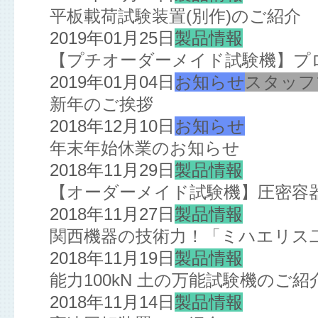
平板載荷試験装置(別作)のご紹介
2019年01月25日
製品情報
【プチオーダーメイド試験機】プ
2019年01月04日
お知らせ
スタッフ
新年のご挨拶
2018年12月10日
お知らせ
年末年始休業のお知らせ
2018年11月29日
製品情報
【オーダーメイド試験機】圧密容
2018年11月27日
製品情報
関西機器の技術力！「ミハエリス
2018年11月19日
製品情報
能力100kN 土の万能試験機のご紹
2018年11月14日
製品情報