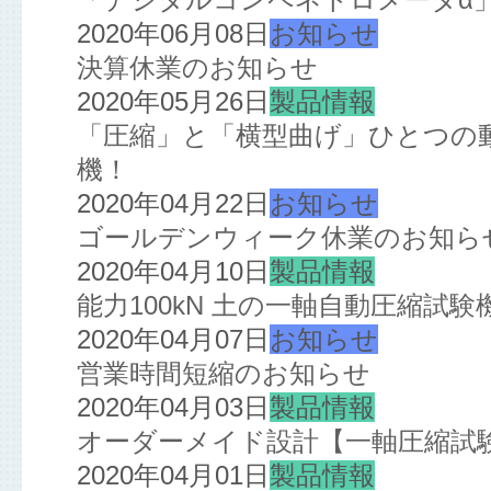
2020年06月08日
お知らせ
決算休業のお知らせ
2020年05月26日
製品情報
「圧縮」と「横型曲げ」ひとつの
機！
2020年04月22日
お知らせ
ゴールデンウィーク休業のお知ら
2020年04月10日
製品情報
能力100kN 土の一軸自動圧縮試
2020年04月07日
お知らせ
営業時間短縮のお知らせ
2020年04月03日
製品情報
オーダーメイド設計【一軸圧縮試
2020年04月01日
製品情報