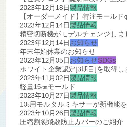
2023年12月18日
製品情報
【オーダーメイド】特注モールドφ2
2023年12月14日
製品情報
精密切断機がモデルチェンジしま
2023年12月14日
お知らせ
年末年始休業のお知らせ
2023年12月05日
お知らせ
SDGs
ホワイト企業認定[3期目]を取得し
2023年11月02日
製品情報
軽量15㎝モールド
2023年10月27日
製品情報
10ℓ用モルタルミキサーが新機能
2023年10月26日
製品情報
圧縮割裂飛散防止カバーのご紹介