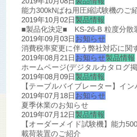
2019年10月08日
製品情報
能力300kNばね用圧縮試験機のご
2019年10月02日
製品情報
■製品化決定■ KS-26-B 粒度分散
2019年09月03日
お知らせ
消費税率変更に伴う弊社対応に関
2019年08月21日
お知らせ
製品情報
ホームページ(デジタルカタログ掲
2019年08月09日
製品情報
【テーブルバイブレーター】イン
2019年07月18日
お知らせ
夏季休業のお知らせ
2019年07月12日
製品情報
【オーダーメイド試験機】能力5000
載荷装置のご紹介