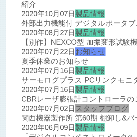
紹介
2020年10月07日
製品情報
外部出力機能付 デジタルポータ
2020年08月27日
製品情報
【別作】NEXCO型 加振変形試験
2020年07月22日
お知らせ
夏季休業のお知らせ
2020年07月16日
製品情報
サーモログプラス PCリンクモニ
2020年07月16日
製品情報
CBRレーザ膨張計コントローラの
2020年07月02日
スタッフブログ
関西機器製作所 第60期 棚卸し&
2020年06月09日
製品情報
「デジタルコンペネトロメータα