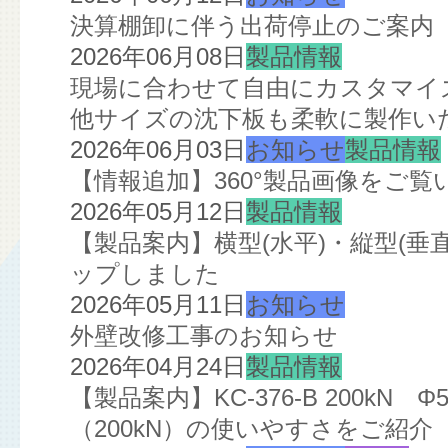
決算棚卸に伴う出荷停止のご案内
2026年06月08日
製品情報
現場に合わせて自由にカスタマイズ
他サイズの沈下板も柔軟に製作い
2026年06月03日
お知らせ
製品情報
【情報追加】360°製品画像をご
2026年05月12日
製品情報
【製品案内】横型(水平)・縦型(
ップしました
2026年05月11日
お知らせ
外壁改修工事のお知らせ
2026年04月24日
製品情報
【製品案内】KC-376-B 200kN
（200kN）の使いやすさをご紹介