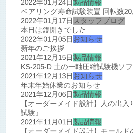
2022年01月24日
製品情報
ベアリング寿命試験装置 回転数20,
2022年01月17日
スタッフブログ
本日は鏡開きでした
2022年01月05日
お知らせ
新年のご挨拶
2021年12月15日
製品情報
KS-205-D 土の一軸圧縮試験機
2021年12月13日
お知らせ
年末年始休業のお知らせ
2021年12月06日
製品情報
【オーダーメイド設計】人の出入
試験』
2021年11月01日
製品情報
【オーダーメイド設計】モールド