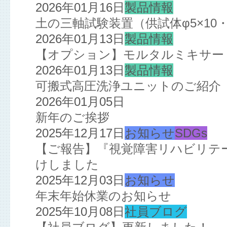
2026年01月16日
製品情報
土の三軸試験装置（供試体φ5×10・
2026年01月13日
製品情報
【オプション】モルタルミキサー
2026年01月13日
製品情報
可搬式高圧洗浄ユニットのご紹介
2026年01月05日
新年のご挨拶
2025年12月17日
お知らせ
SDGs
【ご報告】『視覚障害リハビリテ
けしました
2025年12月03日
お知らせ
年末年始休業のお知らせ
2025年10月08日
社員ブログ