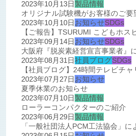
2023年10月13日
製品情報
オリジナル試験機がお客様のご要
2023年10月10日
お知らせ
SDGs
【ご報告】TSURUMI こどもホ
2023年09月14日
お知らせ
SDGs
大阪府『脱炭素経営宣言事業者』
2023年08月31日
社員ブログ
SDGs
【社員ブログ】24時間テレビチ
2023年07月27日
お知らせ
夏季休業のお知らせ
2023年07月10日
製品情報
ローラーコンパクターのご紹介
2023年06月29日
製品情報
「一般社団法人PCM工法協会」によ
2023年06月15日
お知らせ