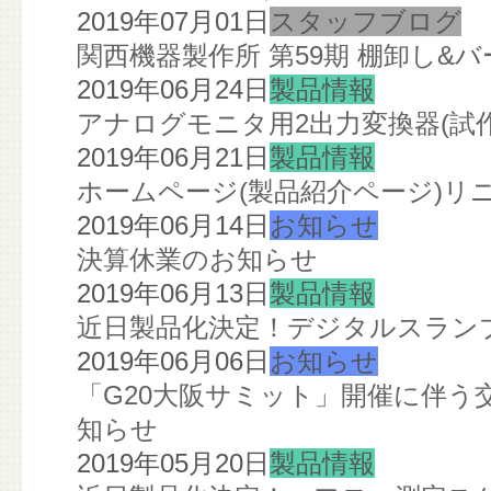
2019年07月01日
スタッフブログ
関西機器製作所 第59期 棚卸し&
2019年06月24日
製品情報
アナログモニタ用2出力変換器(試
2019年06月21日
製品情報
ホームページ(製品紹介ページ)リ
2019年06月14日
お知らせ
決算休業のお知らせ
2019年06月13日
製品情報
近日製品化決定！デジタルスランプ
2019年06月06日
お知らせ
「G20大阪サミット」開催に伴う
知らせ
2019年05月20日
製品情報