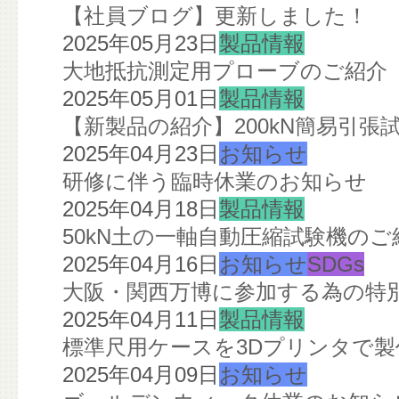
【社員ブログ】更新しました！
2025年05月23日
製品情報
大地抵抗測定用プローブのご紹介
2025年05月01日
製品情報
【新製品の紹介】200kN簡易引張
2025年04月23日
お知らせ
研修に伴う臨時休業のお知らせ
2025年04月18日
製品情報
50kN土の一軸自動圧縮試験機のご
2025年04月16日
お知らせ
SDGs
大阪・関西万博に参加する為の特
2025年04月11日
製品情報
標準尺用ケースを3Dプリンタで
2025年04月09日
お知らせ