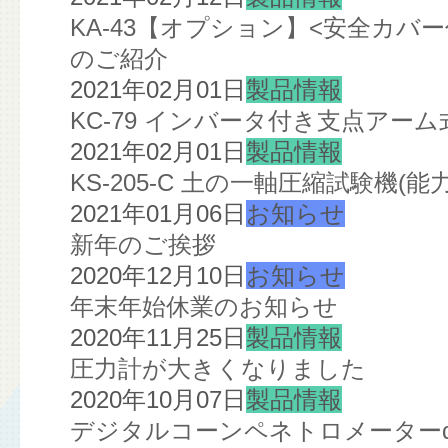
KA-43【オプション】<安全カ
のご紹介
2021年02月01日
製品情報
KC-79 インバータ付き支点ア
2021年02月01日
製品情報
KS-205-C 土の一軸圧縮試験機(
2021年01月06日
お知らせ
新年のご挨拶
2020年12月10日
お知らせ
年末年始休業のお知らせ
2020年11月25日
製品情報
圧力計が大きくなりました
2020年10月07日
製品情報
デジタルコーンペネトロメーターα