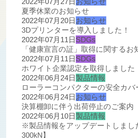
2022年07月27日
お知らせ
夏季休業のお知らせ
2022年07月20日
お知らせ
3Dプリンターを導入しました！
2022年07月11日
SDGs
「健康宣言の証」取得に関するお
2022年07月11日
SDGs
ホワイト企業認定を取得しました
2022年06月24日
製品情報
ローラーコンパクターの安全カバ
2022年06月24日
お知らせ
決算棚卸に伴う出荷停止のご案内
2022年06月10日
製品情報
※製品情報をアップデートしました※
300kN】