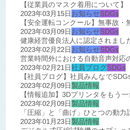
【従業員のマスク着用について】
2023年03月15日
お知らせ
SDGs
【安全運転コンクール】無事故・
2023年03月09日
お知らせ
SDGs
健康経営優良法人に認定されまし
2023年02月22日
お知らせ
SDGs
営業時間外における自動音声対応
2023年02月21日
社員ブログ
SDGs
【社員ブログ】社員みんなでSDGs!
2023年02月09日
製品情報
【情報追加】3Dプリンタをもう
2023年02月09日
製品情報
「圧縮」と「曲げ」ひとつの動力
2023年01月23日
製品情報