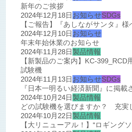
新年のご挨拶
2024年12月18日
お知らせ
SDGs
【ご報告】『あしながサンタ』様
2024年12月10日
お知らせ
年末年始休業のお知らせ
2024年11月28日
製品情報
【新製品のご案内】KC-399_R
試験機
2024年11月13日
お知らせ
SDGs
『日本一明るい経済新聞』に掲載
2024年10月24日
製品情報
どの試験機を選びますか？ 充実
2024年10月22日
製品情報
【大リニューアル！】“ロギングソ