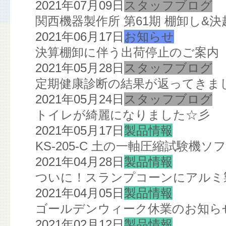
2021年07月09日
スタッフブログ
関西機器製作所 第61期 棚卸し&決
2021年06月17日
お知らせ
決算棚卸に伴う出荷停止のご案内
2021年05月28日
スタッフブログ
定期健康診断の結果が返ってきま
2021年05月24日
スタッフブログ
トイレが綺麗になりました☆彡
2021年05月17日
製品情報
KS-205-C 土の一軸圧縮試験機
2021年04月28日
製品情報
ついに！スランプコーンにアルミ
2021年04月05日
製品情報
ゴールデンウィーク休業のお知ら
2021年02月12日
製品情報