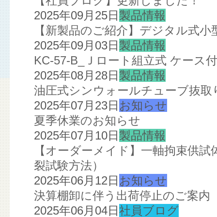
【社員ブログ】更新しました！
2025年09月25日
製品情報
【新製品のご紹介】デジタル式小
2025年09月03日
製品情報
KC-57-B_Ｊロート組立式 ケー
2025年08月28日
製品情報
油圧式シンウォールチューブ抜取
2025年07月23日
お知らせ
夏季休業のお知らせ
2025年07月10日
製品情報
【オーダーメイド】一軸拘束供試
裂試験方法）
2025年06月12日
お知らせ
決算棚卸に伴う出荷停止のご案内
2025年06月04日
社員ブログ