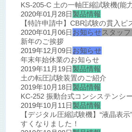
KS-205-C 土の一軸圧縮試験機(
2020年01月28日
製品情報
【特許申請中】CBR試験の貫入ピ
2020年01月06日
お知らせ
スタッフ
新年のご挨拶
2019年12月09日
お知らせ
年末年始休業のお知らせ
2019年11月19日
製品情報
土の転圧試験装置のご紹介
2019年10月18日
製品情報
KC-252 振動台式コンシステン
2019年10月11日
製品情報
【デジタル圧縮試験機】“液晶表示”
すくなりました！