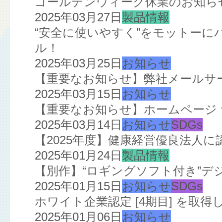
ゴールデンウィーク休業のお知ら
2025年03月27日
製品情報
“安全に使いやすく”をモットー
ル！
2025年03月25日
お知らせ
【重要なお知らせ】弊社メールサ
2025年03月15日
お知らせ
【重要なお知らせ】ホームページ
2025年03月14日
お知らせ
SDGs
【2025年度】健康経営優良法人
2025年01月24日
製品情報
【別作】“ロギングソフト付き”デ
2025年01月15日
お知らせ
SDGs
ホワイト企業認定 [4期目] を取得
2025年01月06日
お知らせ