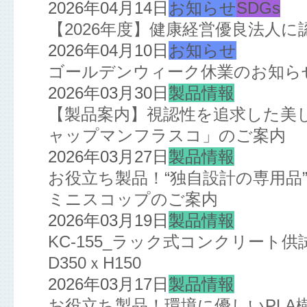
2026年04月14日
お知らせ
SDGs
【2026年度】健康経営優良法人
2026年04月10日
お知らせ
ゴールデンウィーク休業のお知ら
2026年03月30日
製品情報
【製品案内】視認性を追求した美
ャップマンフラスコ」のご案内
2026年03月27日
製品情報
お役立ち製品！“独自設計の専用品
ミニスコップのご案内
2026年03月19日
製品情報
KC-155_ラック式コンクリート
D350ｘH150
2026年03月17日
製品情報
お役立ち製品！環境に優しいPL