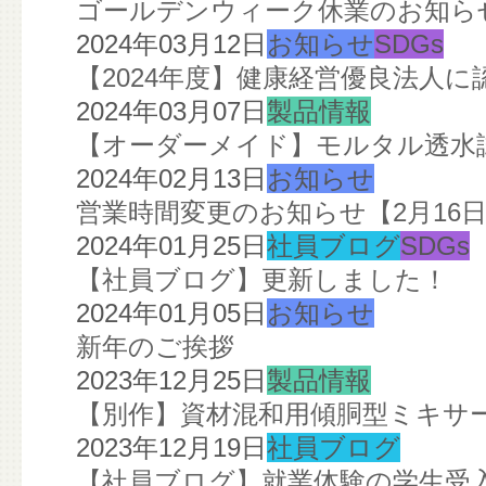
ゴールデンウィーク休業のお知ら
2024年03月12日
お知らせ
SDGs
【2024年度】健康経営優良法人
2024年03月07日
製品情報
【オーダーメイド】モルタル透水
2024年02月13日
お知らせ
営業時間変更のお知らせ【2月16
2024年01月25日
社員ブログ
SDGs
【社員ブログ】更新しました！
2024年01月05日
お知らせ
新年のご挨拶
2023年12月25日
製品情報
【別作】資材混和用傾胴型ミキサ
2023年12月19日
社員ブログ
【社員ブログ】就業体験の学生受