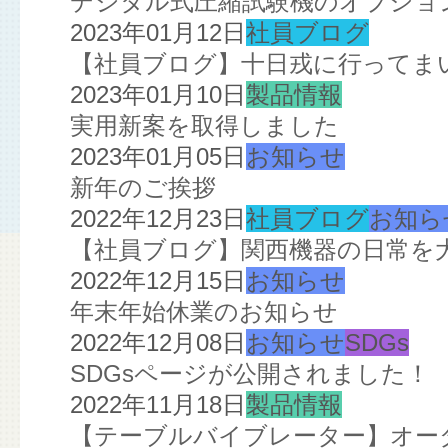
デジタル式圧縮試験機のオプショ
2023年01月12日
社員ブログ
【社員ブログ】十日戎に行ってま
2023年01月10日
製品情報
実用新案を取得しました
2023年01月05日
お知らせ
新年のご挨拶
2022年12月23日
社員ブログ
お知ら
【社員ブログ】関西機器の日常を
2022年12月15日
お知らせ
年末年始休業のお知らせ
2022年12月08日
お知らせ
SDGs
SDGsページが公開されました！
2022年11月18日
製品情報
【テーブルバイブレーター】オー